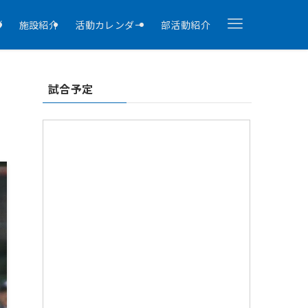
拶
施設紹介
活動カレンダー
部活動紹介
試合予定