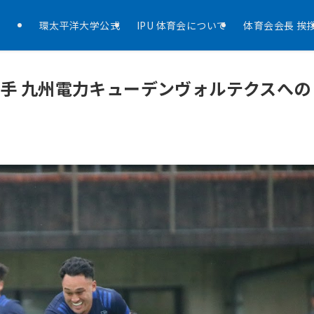
環太平洋大学公式
IPU 体育会について
体育会会長 挨
手 九州電力キューデンヴォルテクスへの