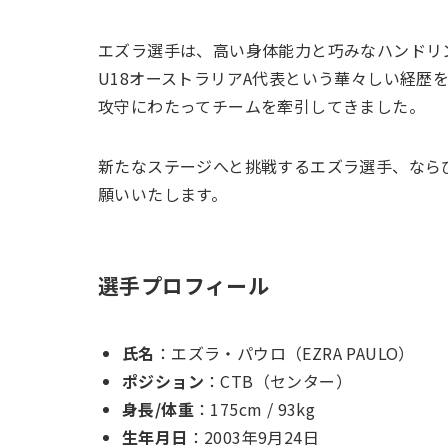
エズラ選手は、高い身体能力と巧みなハンドリ
U18オーストラリアA代表という華々しい経歴
攻守にわたってチームを牽引してきました。
新たなステージへと挑戦するエズラ選手、なら
願いいたします。
選手プロフィール
氏名
：エズラ・パウロ（EZRA PAULO）
ポジション
：CTB（センター）
身長/体重
：175cm / 93kg
生年月日
：2003年9月24日