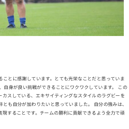
ることに感謝しています。とても光栄なことだと思っていま
、自身が良い挑戦ができることにワクワクしています。
この
ーカスしている、エキサイティングなスタイルのラグビーを
非とも自分が加わりたいと思っていました。
自分の強みは、
表現することです。チームの勝利に貢献で
きるよう全力で頑