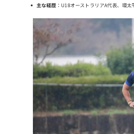
主な経歴
：U18オーストラリアA代表、環太