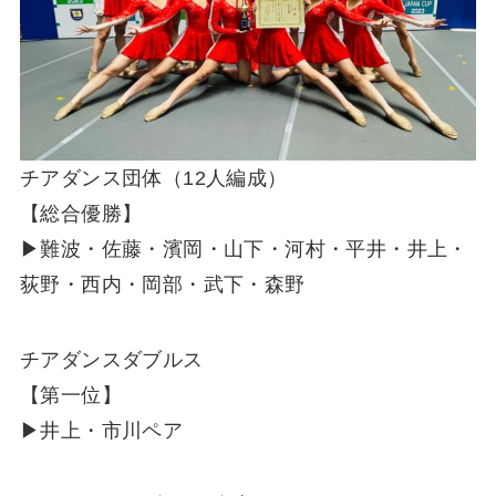
チアダンス団体（12人編成）
【総合優勝】
▶難波・佐藤・濱岡・山下・河村・平井・井上・
荻野・西内・岡部・武下・森野
チアダンスダブルス
【第一位】
▶井上・市川ペア