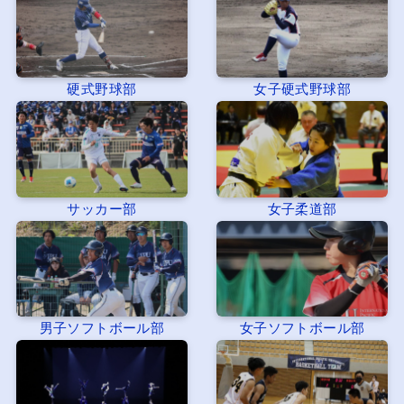
硬式野球部
女子硬式野球部
サッカー部
女子柔道部
男子ソフトボール部
女子ソフトボール部