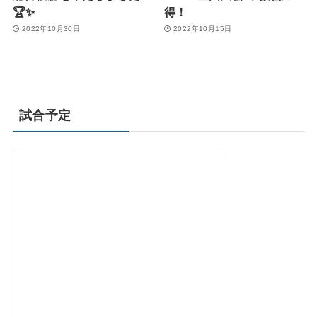
🏆✨
得！
2022年10月30日
2022年10月15日
試合予定