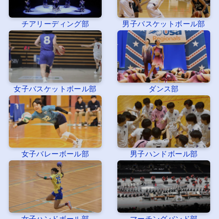
チアリーディング部
男子バスケットボール部
女子バスケットボール部
ダンス部
女子バレーボール部
男子ハンドボール部
女子ハンドボール部
マーチングバンド部