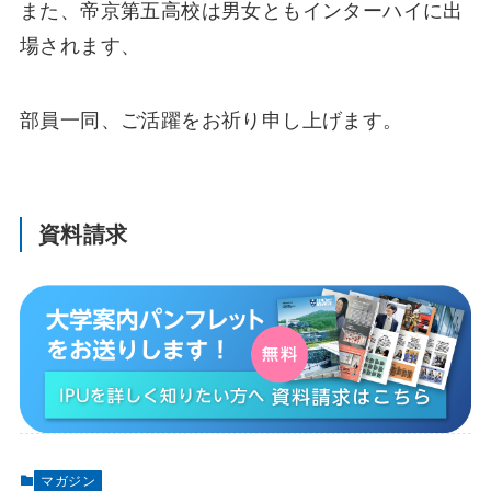
また、帝京第五高校は男女ともインターハイに出
場されます、
部員一同、ご活躍をお祈り申し上げます。
資料請求
マガジン