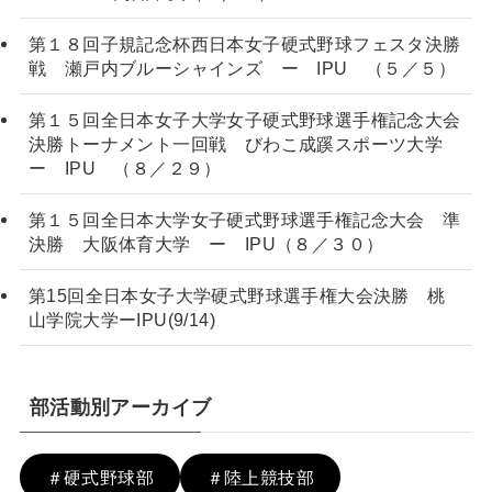
第１８回子規記念杯西日本女子硬式野球フェスタ決勝
戦 瀬戸内ブルーシャインズ ー IPU （５／５）
第１５回全日本女子大学女子硬式野球選手権記念大会
決勝トーナメント一回戦 びわこ成蹊スポーツ大学
ー IPU （８／２９）
第１５回全日本大学女子硬式野球選手権記念大会 準
決勝 大阪体育大学 ー IPU（８／３０）
第15回全日本女子大学硬式野球選手権大会決勝 桃
山学院大学ーIPU(9/14)
部活動別アーカイブ
＃硬式野球部
＃陸上競技部