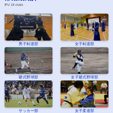
IPU 18 clubs
男子剣道部
女子剣道部
硬式野球部
女子硬式野球部
サッカー部
女子柔道部