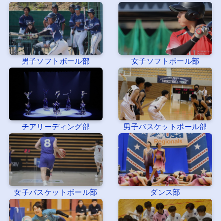
男子ソフトボール部
女子ソフトボール部
チアリーディング部
男子バスケットボール部
女子バスケットボール部
ダンス部