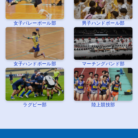
女子バレーボール部
男子ハンドボール部
女子ハンドボール部
マーチングバンド部
ラグビー部
陸上競技部