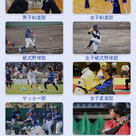
男子剣道部
女子剣道部
硬式野球部
女子硬式野球部
サッカー部
女子柔道部