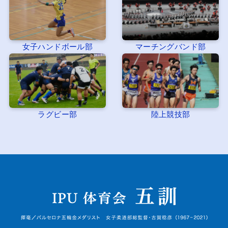
女子ハンドボール部
マーチングバンド部
ラグビー部
陸上競技部