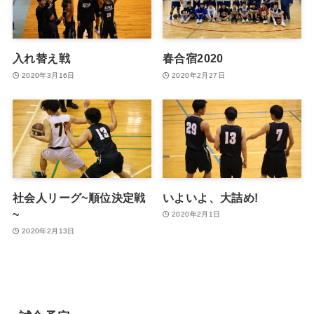
入れ替え戦
春合宿2020
2020年3月16日
2020年2月27日
社会人リーグ~順位決定戦
いよいよ、大詰め!
~
2020年2月1日
2020年2月13日