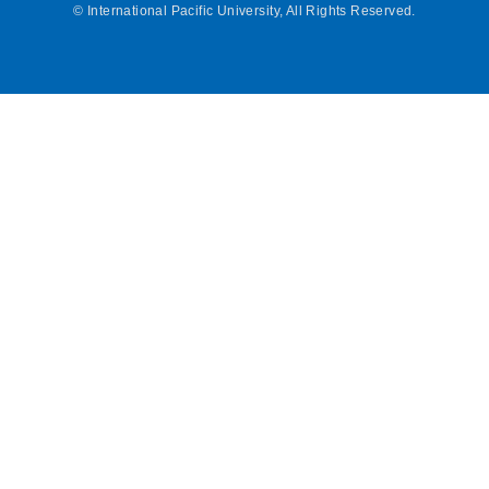
©
International Pacific University, All Rights Reserved.