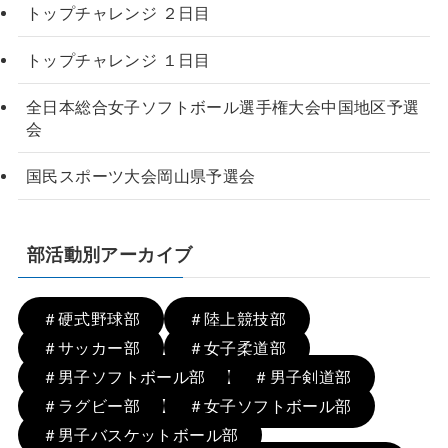
トップチャレンジ ２日目
トップチャレンジ １日目
全日本総合女子ソフトボール選手権大会中国地区予選
会
国民スポーツ大会岡山県予選会
部活動別アーカイブ
＃硬式野球部
＃陸上競技部
＃サッカー部
＃女子柔道部
＃男子ソフトボール部
＃男子剣道部
＃ラグビー部
＃女子ソフトボール部
＃男子バスケットボール部