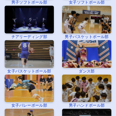
男子ソフトボール部
女子ソフトボール部
チアリーディング部
男子バスケットボール部
女子バスケットボール部
ダンス部
女子バレーボール部
男子ハンドボール部