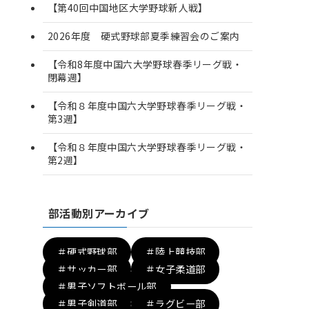
【第40回中国地区大学野球新人戦】
2026年度 硬式野球部夏季練習会のご案内
【令和8年度中国六大学野球春季リーグ戦・
閉幕週】
【令和８年度中国六大学野球春季リーグ戦・
第3週】
【令和８年度中国六大学野球春季リーグ戦・
第2週】
部活動別アーカイブ
＃硬式野球部
＃陸上競技部
＃サッカー部
＃女子柔道部
＃男子ソフトボール部
＃男子剣道部
＃ラグビー部