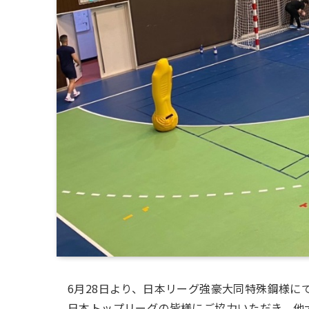
6月28日より、日本リーグ強豪大同特殊鋼様に
日本トップリーグの皆様にご協力いただき、他