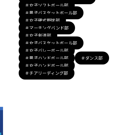
＃女子ソフトボール部
＃男子バスケットボール部
＃女子硬式野球部
＃マーチングバンド部
＃女子剣道部
＃女子バスケットボール部
＃女子バレーボール部
＃男子ハンドボール部
＃ダンス部
＃女子ハンドボール部
＃チアリーディング部