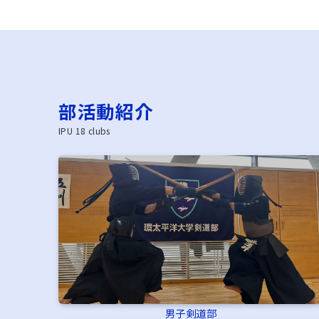
部活動紹介
IPU 18 clubs
男子剣道部