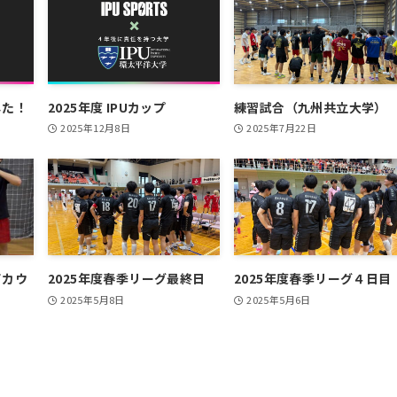
した！
2025年度 IPUカップ
練習試合（九州共立大学）
2025年12月8日
2025年7月22日
てカウ
2025年度春季リーグ最終日
2025年度春季リーグ４日目
！
2025年5月8日
2025年5月6日