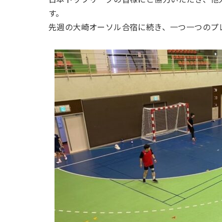
す。
先週の大崎オーソル合宿に続き、一つ一つのプ