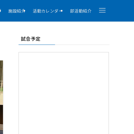
拶
施設紹介
活動カレンダー
部活動紹介
試合予定