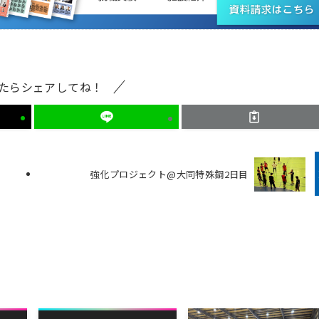
たらシェアしてね！
強化プロジェクト@大同特殊鋼2日目