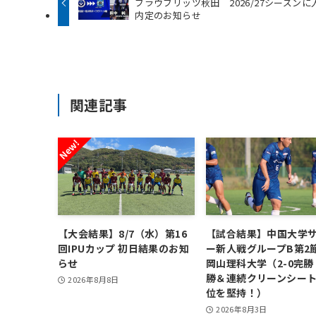
ブラウブリッツ秋田 2026/27シーズンに
内定のお知らせ
関連記事
【大会結果】8/7（水）第16
【試合結果】中国大学
回IPUカップ 初日結果のお知
ー新人戦グループB第2節
らせ
岡山理科大学（2-0完勝
勝＆連続クリーンシー
2026年8月8日
位を堅持！）
2026年8月3日