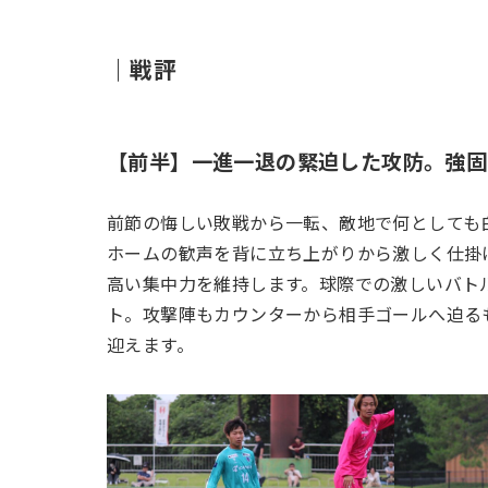
｜戦評
【前半】一進一退の緊迫した攻防。強固
前節の悔しい敗戦から一転、敵地で何としても白
ホームの歓声を背に立ち上がりから激しく仕掛け
高い集中力を維持します。球際での激しいバト
ト。攻撃陣もカウンターから相手ゴールへ迫るも
迎えます。