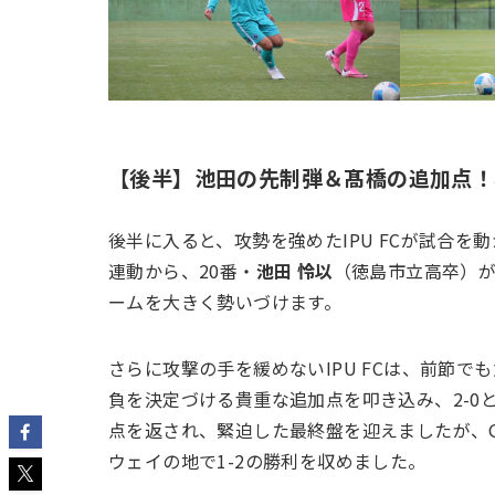
【後半】池田の先制弾＆髙橋の追加点！
後半に入ると、攻勢を強めたIPU FCが試合を
連動から、20番・
池田 怜以
（徳島市立高卒）
ームを大きく勢いづけます。
さらに攻撃の手を緩めないIPU FCは、前節で
負を決定づける貴重な追加点を叩き込み、2-0
点を返され、緊迫した最終盤を迎えましたが、
ウェイの地で1-2の勝利を収めました。