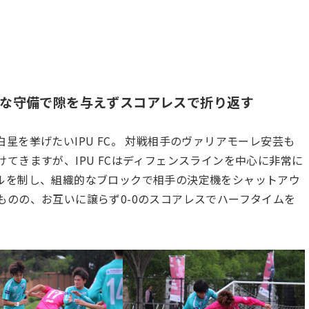
な守備で隙を与えずスコアレスで折り返す
星を挙げたいIPU FC。 対戦相手のヴァリアモーレ安芸も
てきますが、IPU FCはディフェンスラインを中心に非常に
ルを制し、組織的なブロックで相手の決定機をシャットアウ
のの、お互いに譲らず0-0のスコアレスでハーフタイムを