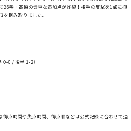
て26番・髙橋の貴重な追加点が炸裂！相手の反撃を1点に抑
点3を掴み取りました。
0-0 / 後半 1-2）
確な得点時間や失点時間、得点順などは公式記録に合わせて適