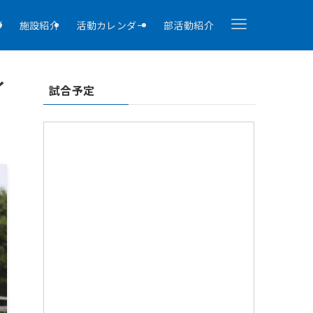
拶
施設紹介
活動カレンダー
部活動紹介
イ
試合予定