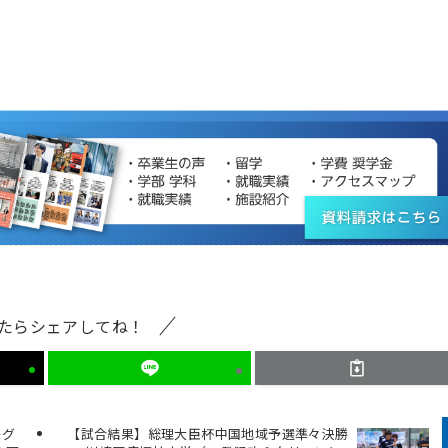
たらシェアしてね！
ーグ
【試合結果】総理大臣杯中国地域予選準々決勝