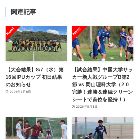
関連記事
【大会結果】8/7（水）第
【試合結果】中国大学サッ
16回IPUカップ 初日結果
カー新人戦グループB第2
のお知らせ
節 vs 岡山理科大学（2-0
完勝！連勝＆連続クリーン
2026年8月8日
シートで首位を堅持！）
2026年8月3日