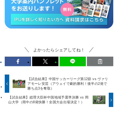
よかったらシェアしてね！
【試合結果】中国サッカーリーグ第12節 vs ヴァリ
アモーレ安芸（アウェイで劇的勝利！後半の2発で
勝ち点3を奪取）
【試合結果】総理大臣杯中国地域予選準決勝 vs 岡
山大学（雨中の8発快勝！全国大会出場決定！）