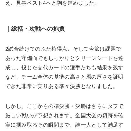
え、見事ベスト4へと駒を進めました。
｜総括・次戦への抱負
2試合続けてのふた桁得点、そして今節は課題で
あった守備面でもしっかりとクリーンシートを達
成し、投じた交代カードの選手たちも結果を残す
など、チーム全体の基準の高さと層の厚さを証明
できた非常に実りある準々決勝となりました。
しかし、ここからの準決勝・決勝はさらにタフで
厳しい戦いが予想されます。全国大会の切符を確
実に掴み取るその瞬間まで、誰一人として満足す