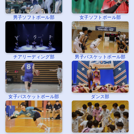
男子ソフトボール部
女子ソフトボール部
チアリーディング部
男子バスケットボール部
女子バスケットボール部
ダンス部