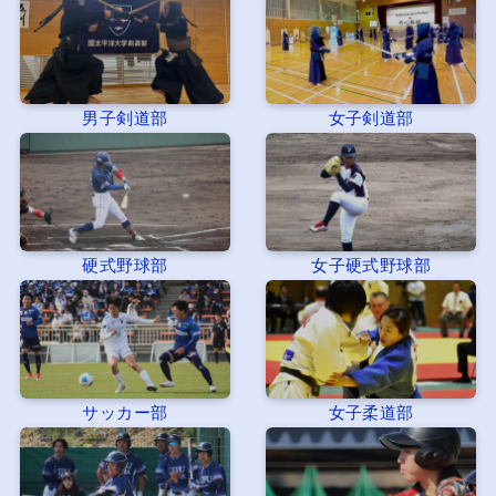
男子剣道部
女子剣道部
硬式野球部
女子硬式野球部
サッカー部
女子柔道部