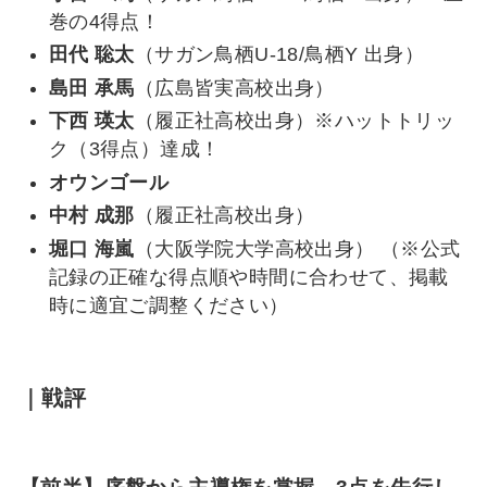
巻の4得点！
田代 聡太
（サガン鳥栖U-18/鳥栖Y 出身）
島田 承馬
（広島皆実高校出身）
下西 瑛太
（履正社高校出身）※ハットトリッ
ク（3得点）達成！
オウンゴール
中村 成那
（履正社高校出身）
堀口 海嵐
（大阪学院大学高校出身） （※公式
記録の正確な得点順や時間に合わせて、掲載
時に適宜ご調整ください）
｜戦評