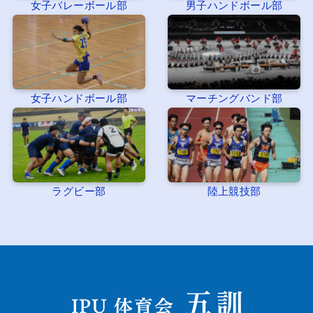
女子バレーボール部
男子ハンドボール部
女子ハンドボール部
マーチングバンド部
ラグビー部
陸上競技部