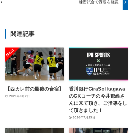
練習試合で課題を確認
関連記事
【西カレ前の最後の合宿】
香川銀行GiraSol kagawa
のGKコーチの今井郁維さ
2026年8月2日
んに来て頂き、ご指導をし
て頂きました！
2026年7月25日