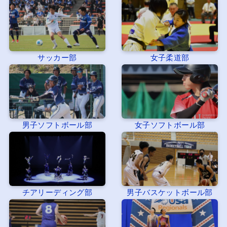
サッカー部
女子柔道部
男子ソフトボール部
女子ソフトボール部
チアリーディング部
男子バスケットボール部