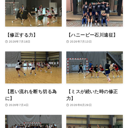
【修正する力】
【ハニービー石川遠征】
2026年7月18日
2026年7月13日
【悪い流れを断ち切る為
【ミスが続いた時の修正
に】
力】
2026年7月4日
2026年6月29日