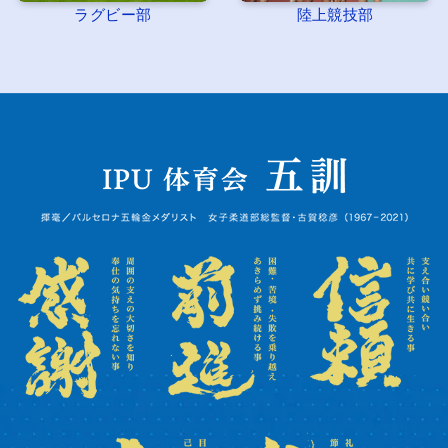
ラグビー部
陸上競技部