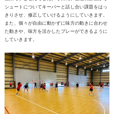
シュートについてキーパーと話し合い課題をはっ
きりさせ、修正していけるようにしていきます。
また、個々が自由に動かずに味方の動きに合わせ
た動きや、味方を活かしたプレーができるように
していきます。