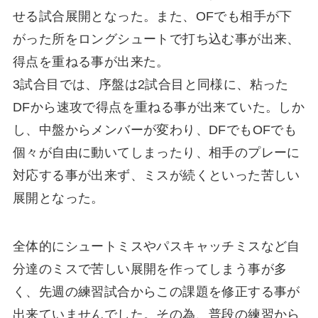
せる試合展開となった。また、OFでも相手が下
がった所をロングシュートで打ち込む事が出来、
得点を重ねる事が出来た。
3試合目では、序盤は2試合目と同様に、粘った
DFから速攻で得点を重ねる事が出来ていた。しか
し、中盤からメンバーが変わり、DFでもOFでも
個々が自由に動いてしまったり、相手のプレーに
対応する事が出来ず、ミスが続くといった苦しい
展開となった。
全体的にシュートミスやパスキャッチミスなど自
分達のミスで苦しい展開を作ってしまう事が多
く、先週の練習試合からこの課題を修正する事が
出来ていませんでした。その為、普段の練習から