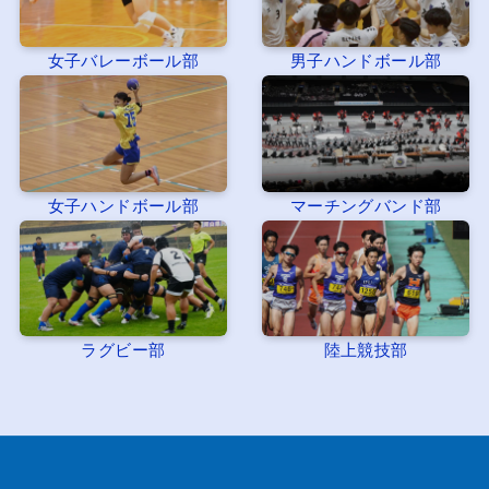
女子バレーボール部
男子ハンドボール部
女子ハンドボール部
マーチングバンド部
ラグビー部
陸上競技部