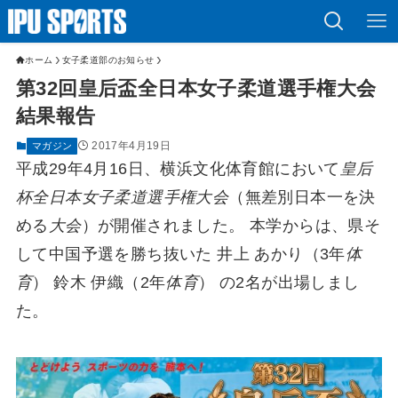
ホーム
女子柔道部のお知らせ
第32回皇后盃全日本女子柔道選手権大会
結果報告
2017年4月19日
マガジン
平成29年4月16日、横浜文化体育館において
皇后
杯全日本女子柔道選手権大会
（無差別日本一を決
める
大会
）が開催されました。 本学からは、県そ
して中国予選を勝ち抜いた 井上 あかり（3年
体
育
） 鈴木 伊織（2年
体育
） の2名が出場しまし
た。