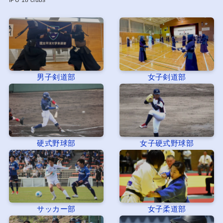
男子剣道部
女子剣道部
硬式野球部
女子硬式野球部
サッカー部
女子柔道部