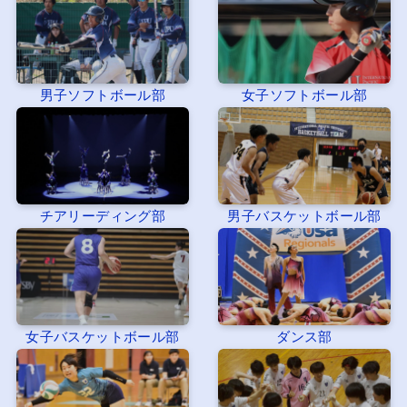
男子ソフトボール部
女子ソフトボール部
チアリーディング部
男子バスケットボール部
女子バスケットボール部
ダンス部