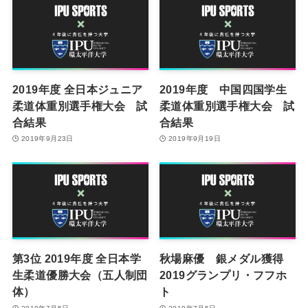
2019年度 全日本ジュニア
2019年度 中国四国学生
柔道体重別選手権大会 試
柔道体重別選手権大会 試
合結果
合結果
2019年9月23日
2019年9月19日
第3位 2019年度 全日本学
秋場麻優 銀メダル獲得
生柔道優勝大会（五人制団
2019グランプリ・フフホ
体）
ト