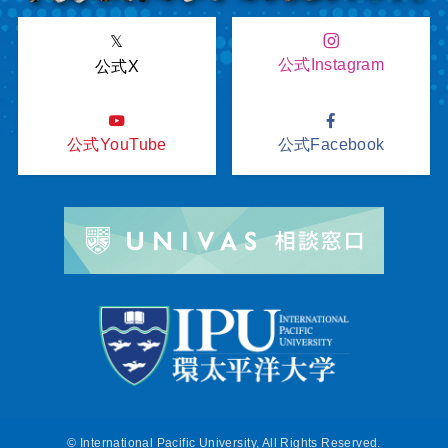
𝕏
公式Instagram
公式X
公式YouTube
公式Facebook
©
International Pacific University, All Rights Reserved.