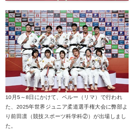
10月5～8日にかけて、ペルー（リマ）で行われ
た、2025年世界ジュニア柔道選手権大会に弊部よ
り前田凛（競技スポーツ科学科②）が出場しまし
た。