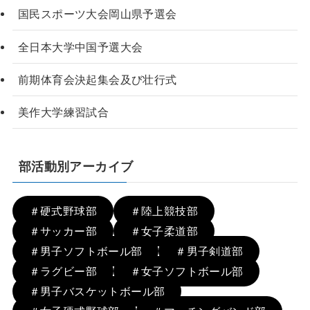
国民スポーツ大会岡山県予選会
全日本大学中国予選大会
前期体育会決起集会及び壮行式
美作大学練習試合
部活動別アーカイブ
＃硬式野球部
＃陸上競技部
＃サッカー部
＃女子柔道部
＃男子ソフトボール部
＃男子剣道部
＃ラグビー部
＃女子ソフトボール部
＃男子バスケットボール部