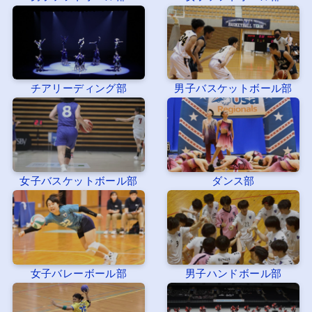
チアリーディング部
男子バスケットボール部
女子バスケットボール部
ダンス部
女子バレーボール部
男子ハンドボール部