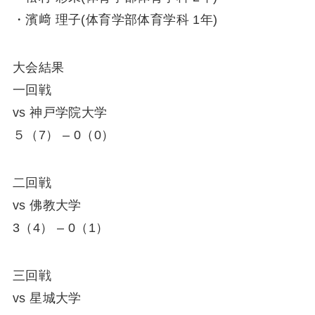
・濱﨑 理子(体育学部体育学科 1年)
大会結果
一回戦
vs 神戸学院大学
５（7） – 0（0）
二回戦
vs 佛教大学
3（4） – 0（1）
三回戦
vs 星城大学