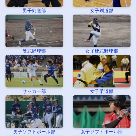
男子剣道部
女子剣道部
硬式野球部
女子硬式野球部
サッカー部
女子柔道部
男子ソフトボール部
女子ソフトボール部