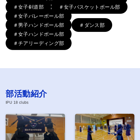
＃女子剣道部
＃女子バスケットボール部
＃女子バレーボール部
＃男子ハンドボール部
＃ダンス部
＃女子ハンドボール部
＃チアリーディング部
部活動紹介
IPU 18 clubs