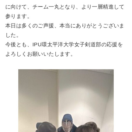
に向けて、チーム一丸となり、より一層精進して
参ります。
本日は多くのご声援、本当にありがとうございま
した。
今後とも、IPU環太平洋大学女子剣道部の応援を
よろしくお願いいたします。