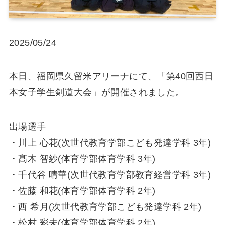
2025/05/24
本日、福岡県久留米アリーナにて、「第40回西日
本女子学生剣道大会」が開催されました。
出場選手
・川上 心花(次世代教育学部こども発達学科 3年)
・髙木 智紗(体育学部体育学科 3年)
・千代谷 晴華(次世代教育学部教育経営学科 3年)
・佐藤 和花(体育学部体育学科 2年)
・西 希月(次世代教育学部こども発達学科 2年)
・松村 彩未(体育学部体育学科 2年)