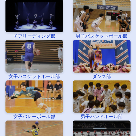
チアリーディング部
男子バスケットボール部
女子バスケットボール部
ダンス部
女子バレーボール部
男子ハンドボール部