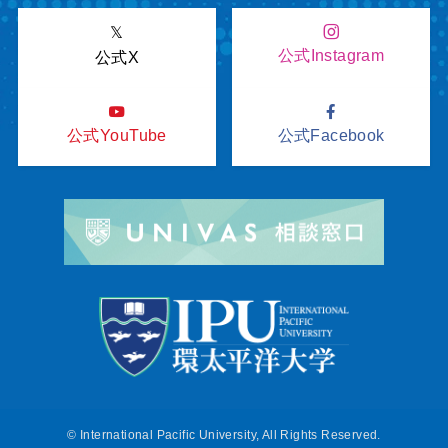
𝕏
公式Instagram
公式X
公式YouTube
公式Facebook
©
International Pacific University, All Rights Reserved.