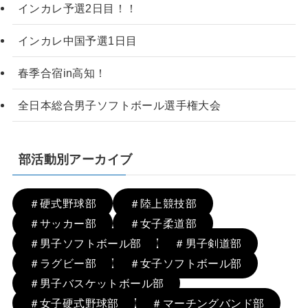
インカレ予選2日目！！
インカレ中国予選1日目
春季合宿in高知！
全日本総合男子ソフトボール選手権大会
部活動別アーカイブ
＃硬式野球部
＃陸上競技部
＃サッカー部
＃女子柔道部
＃男子ソフトボール部
＃男子剣道部
＃ラグビー部
＃女子ソフトボール部
＃男子バスケットボール部
＃女子硬式野球部
＃マーチングバンド部