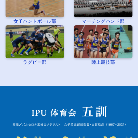
女子ハンドボール部
マーチングバンド部
ラグビー部
陸上競技部