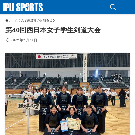
ホーム
女子剣道部のお知らせ
第40回西日本女子学生剣道大会
2025年5月27日