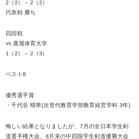
2（2） – 2（2）
代表戦 勝ち
四回戦
vs 鹿屋体育大学
1（2） – 2（3）
ベスト8
優秀選手賞
・千代谷 晴華(次世代教育学部教育経営学科 3年)
悔しい結果となりましたが、7月の全日本学生剣
道選手権大会、8月末の中四国学生剣道優勝大会