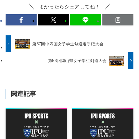
よかったらシェアしてね！
第57回中四国女子学生剣道選手権大会
第53回岡山県女子学生剣道大会
関連記事