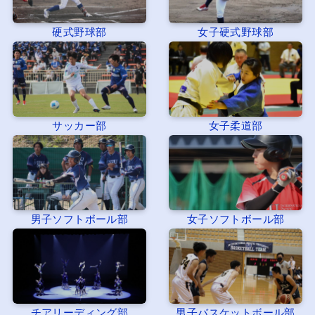
硬式野球部
女子硬式野球部
サッカー部
女子柔道部
男子ソフトボール部
女子ソフトボール部
チアリーディング部
男子バスケットボール部