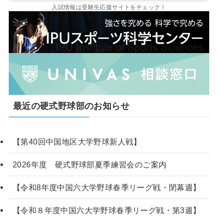
入試情報は受験生応援サイトをチェック！
最近の硬式野球部のお知らせ
【第40回中国地区大学野球新人戦】
2026年度 硬式野球部夏季練習会のご案内
【令和8年度中国六大学野球春季リーグ戦・閉幕週】
【令和８年度中国六大学野球春季リーグ戦・第3週】