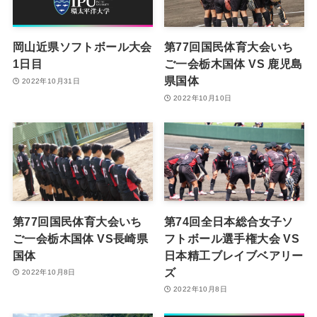
岡山近県ソフトボール大会
第77回国民体育大会いち
1日目
ご一会栃木国体 VS 鹿児島
県国体
2022年10月31日
2022年10月10日
第77回国民体育大会いち
第74回全日本総合女子ソ
ご一会栃木国体 VS長崎県
フトボール選手権大会 VS
国体
日本精工ブレイブベアリー
ズ
2022年10月8日
2022年10月8日