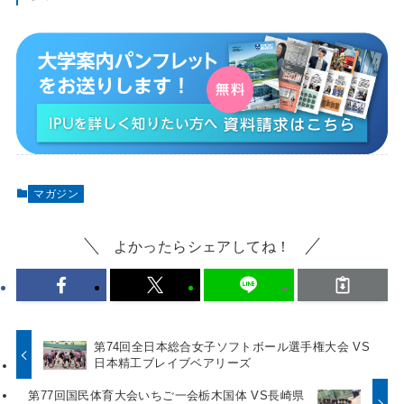
マガジン
よかったらシェアしてね！
第74回全日本総合女子ソフトボール選手権大会 VS
日本精工ブレイブベアリーズ
第77回国民体育大会いちご一会栃木国体 VS長崎県