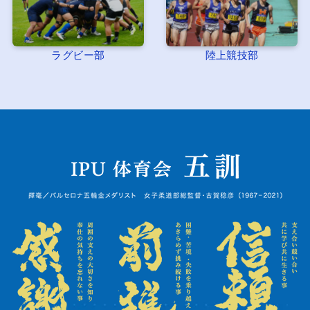
ラグビー部
陸上競技部