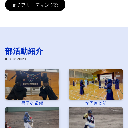
＃チアリーディング部
部活動紹介
IPU 18 clubs
男子剣道部
女子剣道部