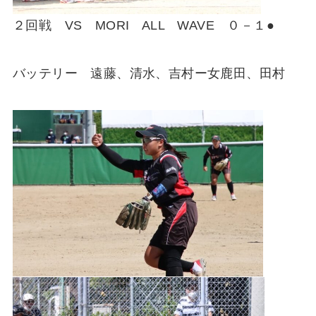
２回戦 VS MORI ALL WAVE ０－１●
バッテリー 遠藤、清水、吉村ー女鹿田、田村