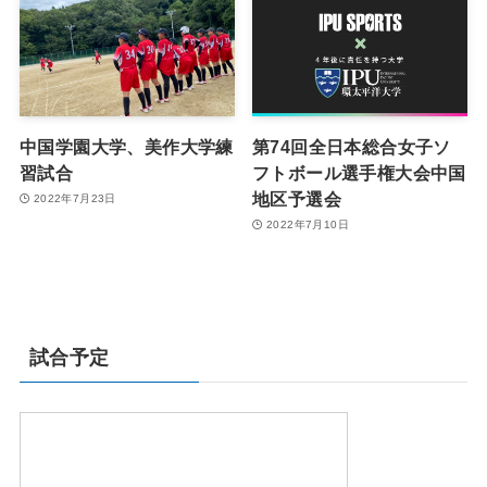
中国学園大学、美作大学練
第74回全日本総合女子ソ
習試合
フトボール選手権大会中国
地区予選会
2022年7月23日
2022年7月10日
試合予定