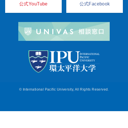
公式YouTube
公式Facebook
©
International Pacific University, All Rights Reserved.