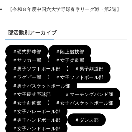
【令和８年度中国六大学野球春季リーグ戦・第2週】
部活動別アーカイブ
＃硬式野球部
＃陸上競技部
＃サッカー部
＃女子柔道部
＃男子ソフトボール部
＃男子剣道部
＃ラグビー部
＃女子ソフトボール部
＃男子バスケットボール部
＃女子硬式野球部
＃マーチングバンド部
＃女子剣道部
＃女子バスケットボール部
＃女子バレーボール部
＃男子ハンドボール部
＃ダンス部
＃女子ハンドボール部