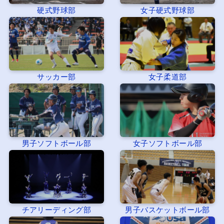
硬式野球部
女子硬式野球部
サッカー部
女子柔道部
男子ソフトボール部
女子ソフトボール部
チアリーディング部
男子バスケットボール部