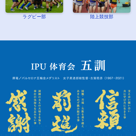
ラグビー部
陸上競技部