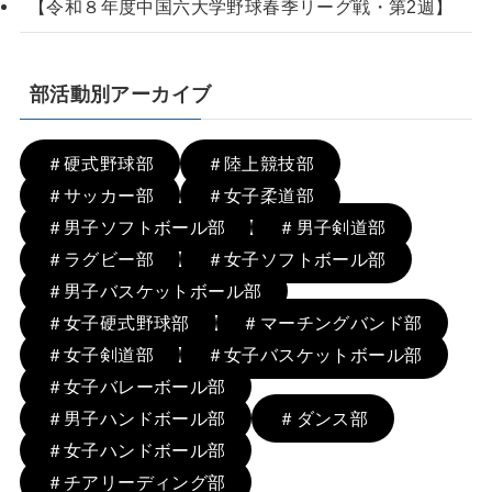
【令和８年度中国六大学野球春季リーグ戦・第2週】
部活動別アーカイブ
＃硬式野球部
＃陸上競技部
＃サッカー部
＃女子柔道部
＃男子ソフトボール部
＃男子剣道部
＃ラグビー部
＃女子ソフトボール部
＃男子バスケットボール部
＃女子硬式野球部
＃マーチングバンド部
＃女子剣道部
＃女子バスケットボール部
＃女子バレーボール部
＃男子ハンドボール部
＃ダンス部
＃女子ハンドボール部
＃チアリーディング部