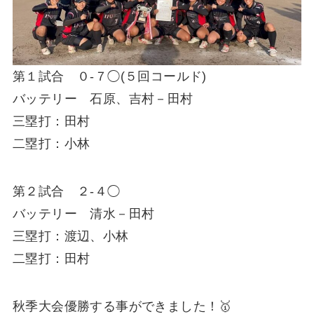
第１試合 ０-７◯(５回コールド)
バッテリー 石原、吉村－田村
三塁打：田村
二塁打：小林
第２試合 ２-４◯
バッテリー 清水－田村
三塁打：渡辺、小林
二塁打：田村
秋季大会優勝する事ができました！🥇