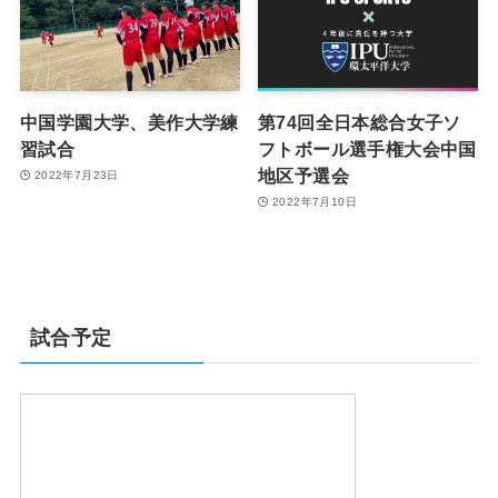
中国学園大学、美作大学練
第74回全日本総合女子ソ
習試合
フトボール選手権大会中国
地区予選会
2022年7月23日
2022年7月10日
試合予定