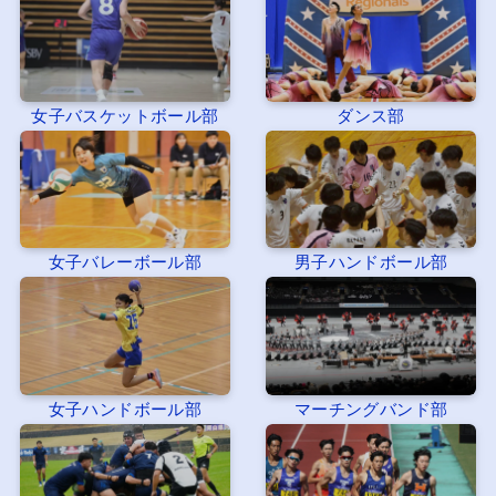
女子バスケットボール部
ダンス部
女子バレーボール部
男子ハンドボール部
女子ハンドボール部
マーチングバンド部