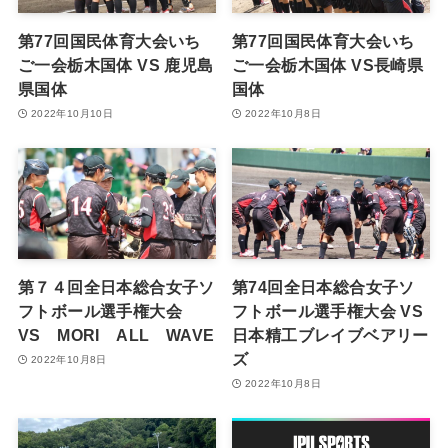
第77回国民体育大会いち
第77回国民体育大会いち
ご一会栃木国体 VS 鹿児島
ご一会栃木国体 VS長崎県
県国体
国体
2022年10月10日
2022年10月8日
第７４回全日本総合女子ソ
第74回全日本総合女子ソ
フトボール選手権大会
フトボール選手権大会 VS
VS MORI ALL WAVE
日本精工ブレイブベアリー
ズ
2022年10月8日
2022年10月8日