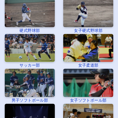
硬式野球部
女子硬式野球部
サッカー部
女子柔道部
男子ソフトボール部
女子ソフトボール部