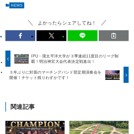
NEWS
よかったらシェアしてね！
IPU・環太平洋大学が３季連続11度目のリーグ制
覇！明治神宮大会代表決定戦進出！
３年ぶりに対面のマーチングバンド部定期演奏会を
開催！チケット残りわずかです！
関連記事