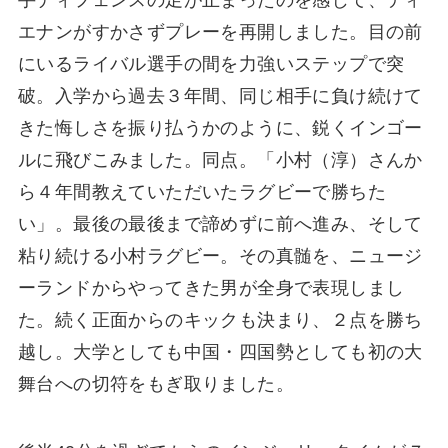
エナンがすかさずプレーを再開しました。目の前
にいるライバル選手の間を力強いステップで突
破。入学から過去３年間、同じ相手に負け続けて
きた悔しさを振り払うかのように、鋭くインゴー
ルに飛びこみました。同点。「小村（淳）さんか
ら４年間教えていただいたラグビーで勝ちた
い」。最後の最後まで諦めずに前へ進み、そして
粘り続ける小村ラグビー。その真髄を、ニュージ
ーランドからやってきた男が全身で表現しまし
た。続く正面からのキックも決まり、２点を勝ち
越し。大学としても中国・四国勢としても初の大
舞台への切符をもぎ取りました。