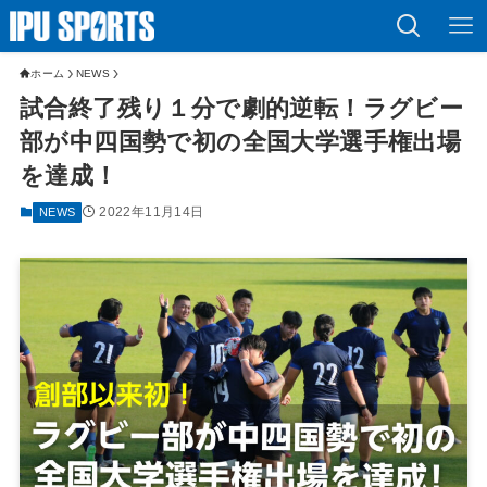
ホーム
NEWS
試合終了残り１分で劇的逆転！ラグビー
部が中四国勢で初の全国大学選手権出場
を達成！
2022年11月14日
NEWS