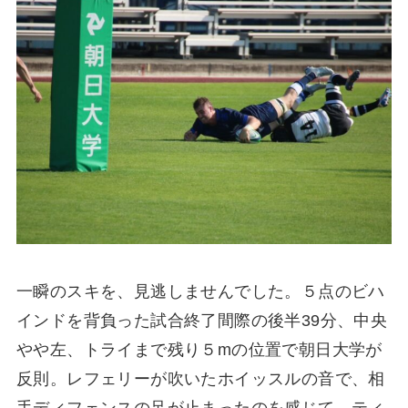
一瞬のスキを、見逃しませんでした。５点のビハ
インドを背負った試合終了間際の後半39分、中央
やや左、トライまで残り５mの位置で朝日大学が
反則。レフェリーが吹いたホイッスルの音で、相
手ディフェンスの足が止まったのを感じて、ティ