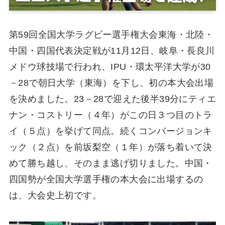
第59回全国大学ラグビー選手権大会東海・北陸・
中国・四国代表決定戦が11月12日、岐阜・長良川
メドウ球技場で行われ、IPU・環太平洋大学が30
－28で朝日大学（東海）を下し、初の本大会出場
を決めました。23－28で迎えた後半39分にティエ
ナン・コストリー（４年）がこの日３つ目のトラ
イ（５点）を挙げて同点。続くコンバージョンキ
ック（２点）を前坂梨空（１年）が落ち着いて決
めて勝ち越し、そのまま逃げ切りました。中国・
四国勢が全国大学選手権の本大会に出場するの
は、大会史上初です。