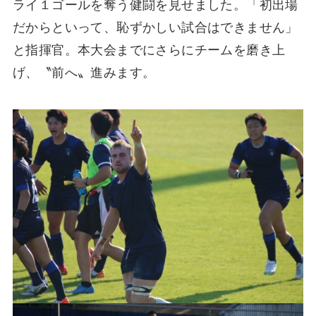
ライ１ゴールを奪う健闘を見せました。「初出場
だからといって、恥ずかしい試合はできません」
と指揮官。本大会までにさらにチームを磨き上
げ、〝前へ〟進みます。