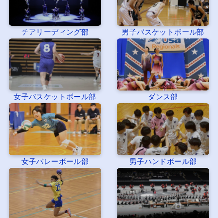
チアリーディング部
男子バスケットボール部
女子バスケットボール部
ダンス部
女子バレーボール部
男子ハンドボール部