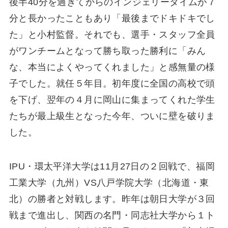
後半40分を過ぎてからのインジェリータイムが７
分と長かったこともあり「最後までドキドキでし
た」と小村監督。それでも、選手・スタッフ全員
がワンチームとなって勝ち取った勝利に「みん
な、本当によくやってくれました」と感無量の様
子でした。就任５年目。初年度に全国の高校で頭
を下げ、翌年の４月に岡山に集まってくれた学生
たちが最上級生となった今年、ついに壁を破りま
した。
IPU・環太平洋大学は11月27日の２回戦で、福岡
工業大学（九州）VS八戸学院大学（北海道・東
北）の勝者と対戦します。昨年は朝日大学が３回
戦まで進出し、関西の名門・同志社大学から１ト