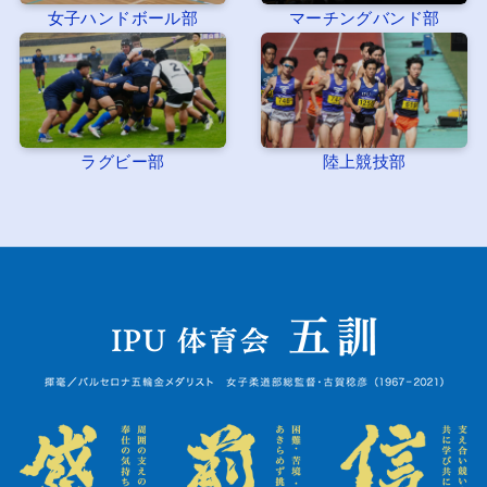
女子ハンドボール部
マーチングバンド部
ラグビー部
陸上競技部