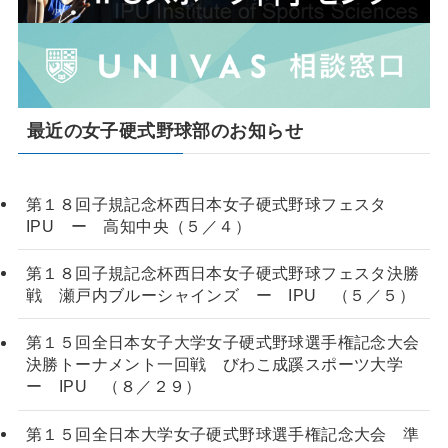
最近の女子硬式野球部のお知らせ
第１８回子規記念杯西日本女子硬式野球フェスタ
IPU ー 高知中央（５／４）
第１８回子規記念杯西日本女子硬式野球フェスタ決勝
戦 瀬戸内ブルーシャインズ ー IPU （５／５）
第１５回全日本女子大学女子硬式野球選手権記念大会
決勝トーナメント一回戦 びわこ成蹊スポーツ大学
ー IPU （８／２９）
第１５回全日本大学女子硬式野球選手権記念大会 準