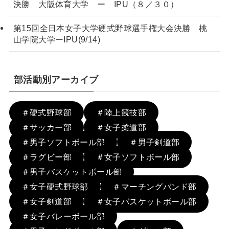
決勝 大阪体育大学 ー IPU（８／３０）
第15回全日本女子大学硬式野球選手権大会決勝 桃
山学院大学ーIPU(9/14)
部活動別アーカイブ
＃硬式野球部
＃陸上競技部
＃サッカー部
＃女子柔道部
＃男子ソフトボール部
＃男子剣道部
＃ラグビー部
＃女子ソフトボール部
＃男子バスケットボール部
＃女子硬式野球部
＃マーチングバンド部
＃女子剣道部
＃女子バスケットボール部
＃女子バレーボール部