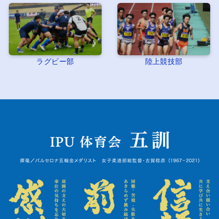
ラグビー部
陸上競技部