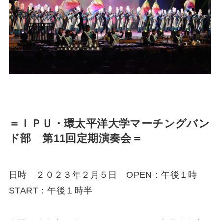
＝ＩＰＵ・環太平洋大学マーチングバン
ド部 第11回定期演奏会＝
日時 ２０２３年２月５日 OPEN：午後１時
START：午後１時半