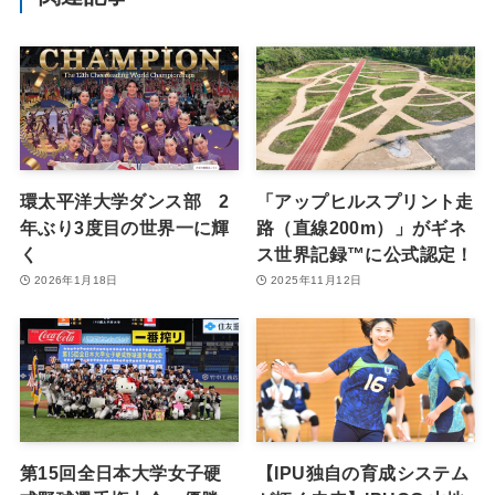
環太平洋大学ダンス部 2
「アップヒルスプリント走
年ぶり3度目の世界一に輝
路（直線200m）」がギネ
く
ス世界記録™に公式認定！
2026年1月18日
2025年11月12日
第15回全日本大学女子硬
【IPU独自の育成システム