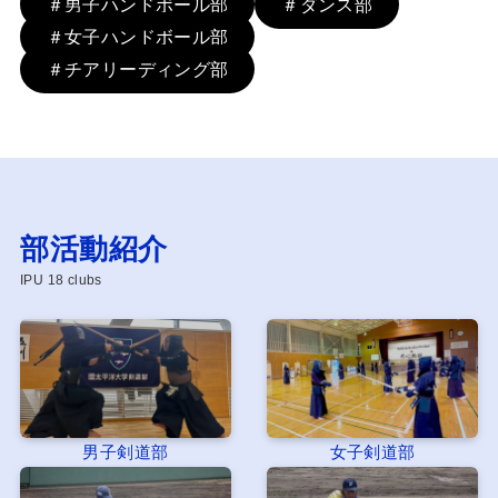
＃男子ハンドボール部
＃ダンス部
＃女子ハンドボール部
＃チアリーディング部
部活動紹介
IPU 18 clubs
男子剣道部
女子剣道部