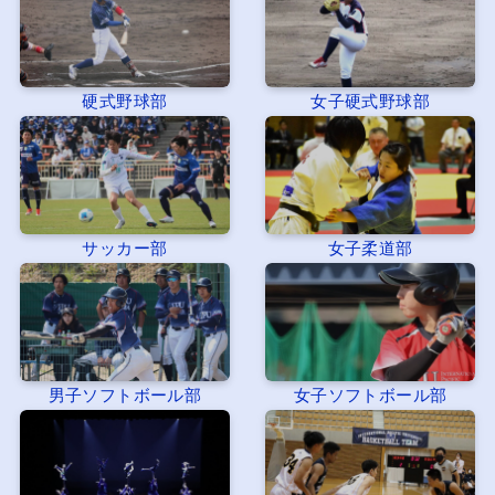
硬式野球部
女子硬式野球部
サッカー部
女子柔道部
男子ソフトボール部
女子ソフトボール部