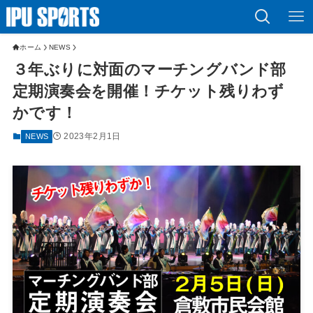
ホーム
NEWS
３年ぶりに対面のマーチングバンド部
定期演奏会を開催！チケット残りわず
かです！
2023年2月1日
NEWS