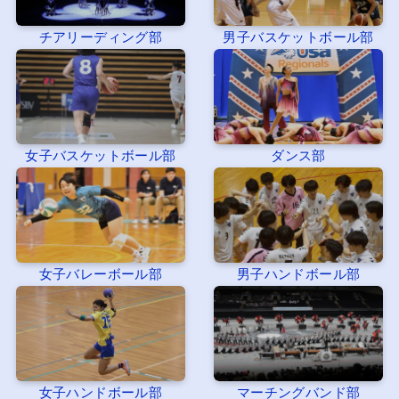
チアリーディング部
男子バスケットボール部
女子バスケットボール部
ダンス部
女子バレーボール部
男子ハンドボール部
女子ハンドボール部
マーチングバンド部