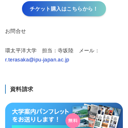
チケット購入は
こちらから！
お問合せ
環太平洋大学 担当：寺坂陸 メール：
r.terasaka@ipu-japan.ac.jp
資料請求