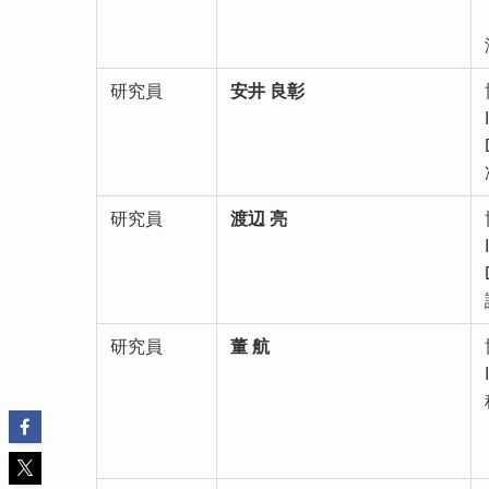
研究員
安井 良彰
研究員
渡辺 亮
研究員
董 航