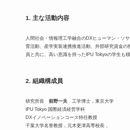
1. 主な活動内容
人間社会・情報理工学融合のDXヒューマン・ソ
育活動、産学実装連携推進活動、外部研究資金の
員と共に、高い意識を持ったIPU Tokyoの学
2. 組織構成員
研究所長
前野一夫
工学博士，東京大学
IPU Tokyo 国際経済経営学科
DXイノベーションコース特任教授
千葉大学名誉教授，元木更津高専校長，