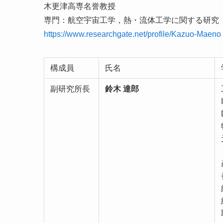
木更津高専名誉教授
専門：航空宇宙工学，熱・流体工学に関する研究
https://www.researchgate.net/profile/Kazuo-Maeno
構成員
氏名
副研究所長
鈴木 達郎