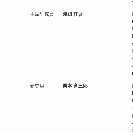
主席研究員
渡辺 桂吾
研究員
栗本 育三郎