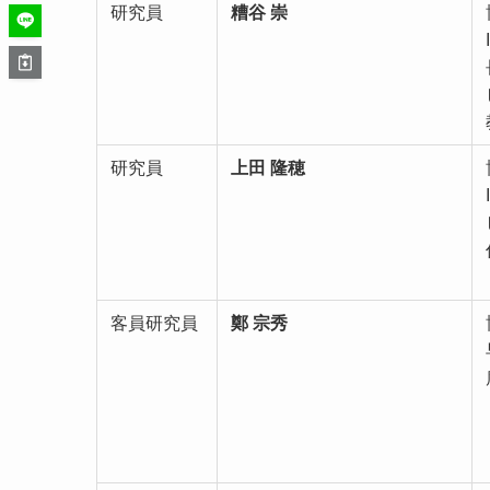
研究員
糟谷 崇
研究員
上田 隆穂
客員研究員
鄭 宗秀