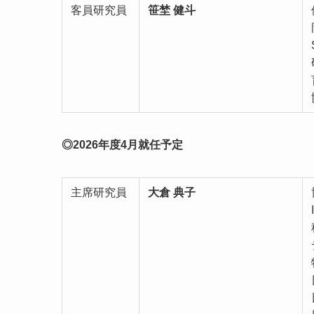
客員研究員
笹埜 健斗
◎2026年度4月就任予定
主席研究員
大倉 典子