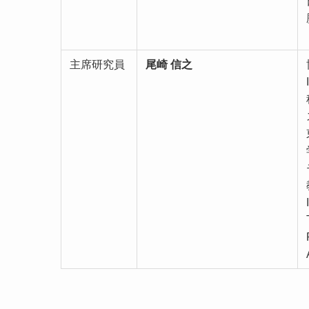
主席研究員
尾崎 信之