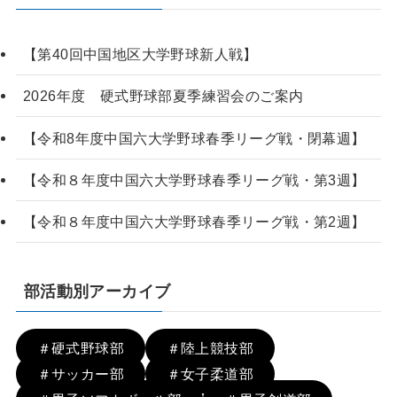
【第40回中国地区大学野球新人戦】
2026年度 硬式野球部夏季練習会のご案内
【令和8年度中国六大学野球春季リーグ戦・閉幕週】
【令和８年度中国六大学野球春季リーグ戦・第3週】
【令和８年度中国六大学野球春季リーグ戦・第2週】
部活動別アーカイブ
＃硬式野球部
＃陸上競技部
＃サッカー部
＃女子柔道部