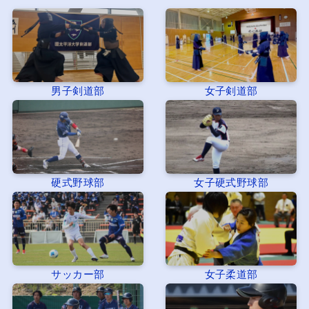
男子剣道部
女子剣道部
硬式野球部
女子硬式野球部
サッカー部
女子柔道部