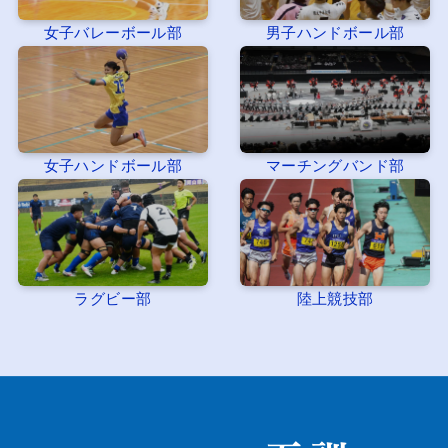
女子バレーボール部
男子ハンドボール部
女子ハンドボール部
マーチングバンド部
ラグビー部
陸上競技部