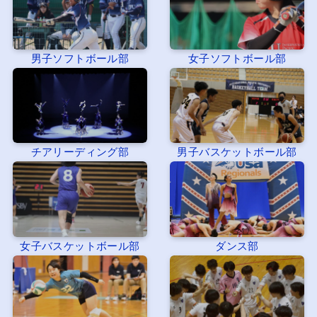
男子ソフトボール部
女子ソフトボール部
チアリーディング部
男子バスケットボール部
女子バスケットボール部
ダンス部