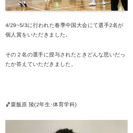
4/29~5/3に行われた春季中国大会にて選手2名が
個人賞をいただきました。
その２名の選手に授与されたときどんな思いだっ
たか答えていただきました。
🏀粟飯原 陵(2年生･体育学科)