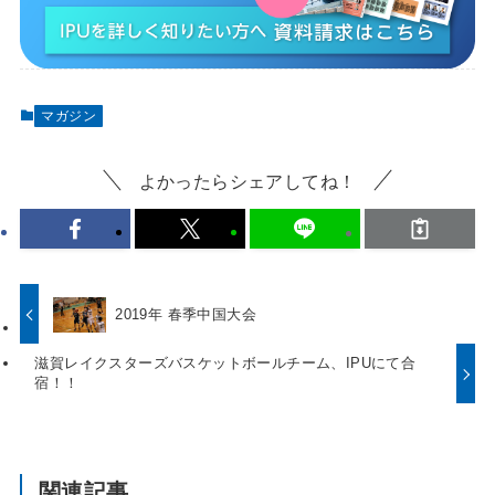
マガジン
よかったらシェアしてね！
2019年 春季中国大会
滋賀レイクスターズバスケットボールチーム、IPUにて合
宿！！
関連記事