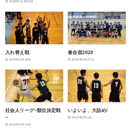
2020年12月16日
入れ替え戦
春合宿2020
2020年3月16日
2020年2月27日
社会人リーグ~順位決定戦
いよいよ、大詰め!
~
2020年2月1日
2020年2月13日