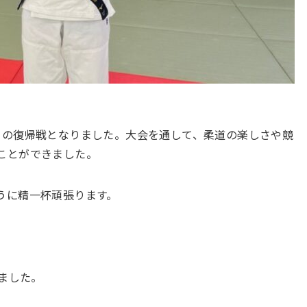
りの復帰戦となりました。大会を通して、柔道の楽しさや競
ことができました。
うに精一杯頑張ります。
いました。