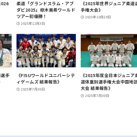
026
柔道「グランドスラム・アブ
《2025年世界ジュニア柔道
ダビ2025」椋木美希ワールド
手権大会》
ツアー初優勝！
2025年10月20日
2025年12月3日
別選手
《FISUワールドユニバーシテ
《2025年度全日本ジュニア
≫
ィゲームズ 結果報告》
道体重別選手権大会中国地
大会 結果報告》
2025年7月30日
2025年7月30日