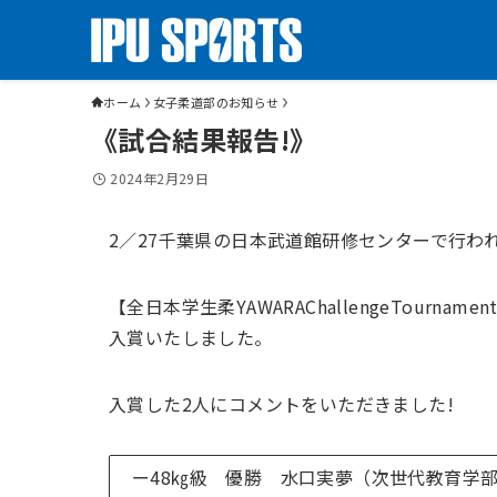
ホーム
女子柔道部のお知らせ
《試合結果報告!》
2024年2月29日
2／27千葉県の日本武道館研修センターで行わ
【全日本学生柔YAWARAChallengeTourn
入賞いたしました。
入賞した2人にコメントをいただきました!
ー48㎏級 優勝 水口実夢（次世代教育学