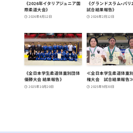
《2026年イタリアジュニア国
《グランドスラム•パリ2
際柔道大会》
試合結果報告》
2026年4月12日
2026年2月12日
《全日本学生柔道体重別団体
≪全日本学生柔道体重
優勝大会 結果報告》
権大会 試合結果報告
2025年10月20日
2025年9月30日