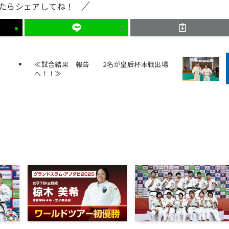
たらシェアしてね！
≪試合結果 報告 2名が皇后杯本戦出場
へ！！≫