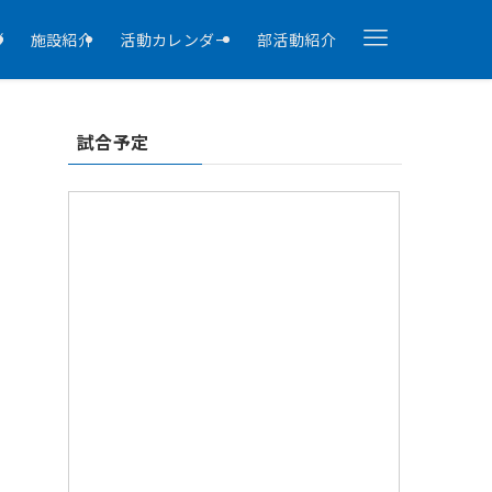
拶
施設紹介
活動カレンダー
部活動紹介
試合予定