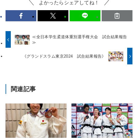
よかったらシェアしてね！
≪全日本学生柔道体重別選手権大会 試合結果報告
≫
《グランドスラム東京2024 試合結果報告》
関連記事