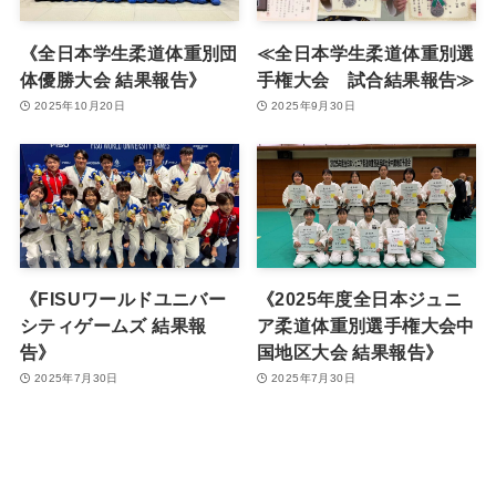
《全日本学生柔道体重別団
≪全日本学生柔道体重別選
体優勝大会 結果報告》
手権大会 試合結果報告≫
2025年10月20日
2025年9月30日
《FISUワールドユニバー
《2025年度全日本ジュニ
シティゲームズ 結果報
ア柔道体重別選手権大会中
告》
国地区大会 結果報告》
2025年7月30日
2025年7月30日