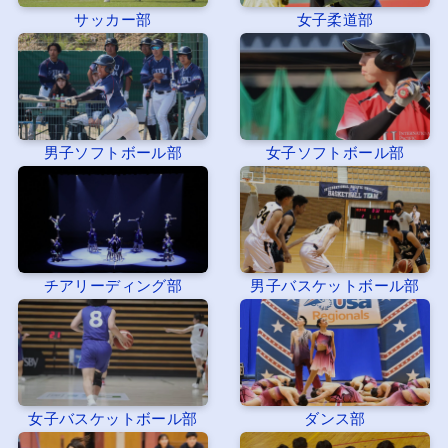
サッカー部
女子柔道部
男子ソフトボール部
女子ソフトボール部
チアリーディング部
男子バスケットボール部
女子バスケットボール部
ダンス部