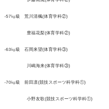
-57㎏級 荒川清楓(体育学科②)
豊福花梨(体育学科②)
-63㎏級 石岡来望(体育学科③)
川嶋海来(体育学科③)
-70㎏級 前田凛(競技スポーツ科学科①)
小野友歌(競技スポーツ科学科①)