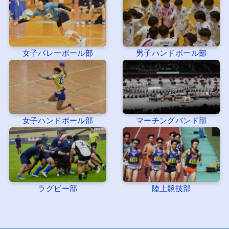
女子バレーボール部
男子ハンドボール部
女子ハンドボール部
マーチングバンド部
ラグビー部
陸上競技部