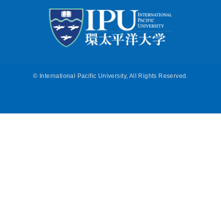
©
International Pacific University, All Rights Reserved.