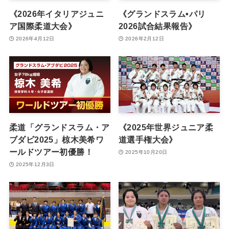
《2026年イタリアジュニ
《グランドスラム•パリ
ア国際柔道大会》
2026試合結果報告》
2026年4月12日
2026年2月12日
柔道「グランドスラム・ア
《2025年世界ジュニア柔
ブダビ2025」椋木美希ワ
道選手権大会》
ールドツアー初優勝！
2025年10月20日
2025年12月3日