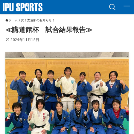
ホーム
女子柔道部のお知らせ
≪講道館杯 試合結果報告≫
2024年11月15日