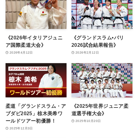
《2026年イタリアジュニ
《グランドスラム•パリ
ア国際柔道大会》
2026試合結果報告》
2026年4月12日
2026年2月12日
柔道「グランドスラム・ア
《2025年世界ジュニア柔
ブダビ2025」椋木美希ワ
道選手権大会》
ールドツアー初優勝！
2025年10月20日
2025年12月3日