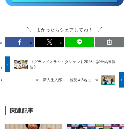
よかったらシェアしてね！
《グランドスラム・タシケント2025 試合結果報
告》
≪ 新入生入部！ 総勢４8名に！≫
関連記事