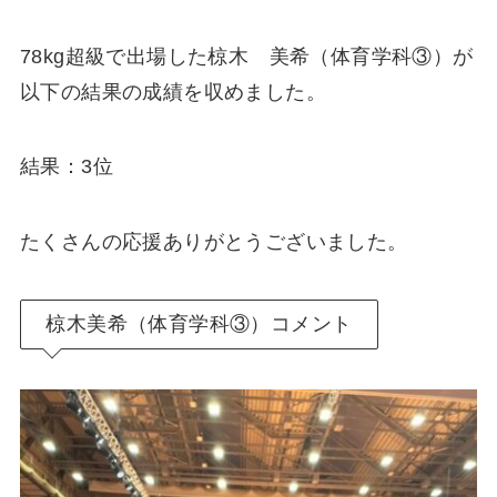
78kg超級で出場した椋木 美希（体育学科③）が
以下の結果の成績を収めました。
結果：3位
たくさんの応援ありがとうございました。
椋木美希（体育学科③）コメント