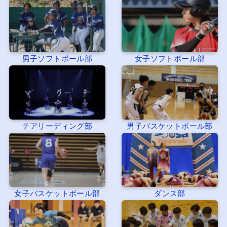
男子ソフトボール部
女子ソフトボール部
チアリーディング部
男子バスケットボール部
女子バスケットボール部
ダンス部