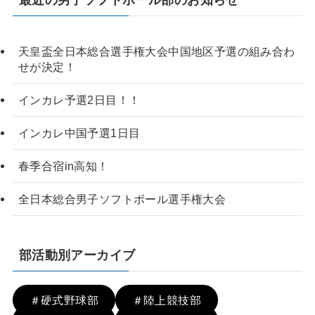
天皇盃全日本総合選手権大会中国地区予選の組み合わ
せが決定！
インカレ予選2日目！！
インカレ中国予選1日目
春季合宿in高知！
全日本総合男子ソフトボール選手権大会
部活動別アーカイブ
＃硬式野球部
＃陸上競技部