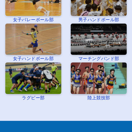
女子バレーボール部
男子ハンドボール部
女子ハンドボール部
マーチングバンド部
ラグビー部
陸上競技部