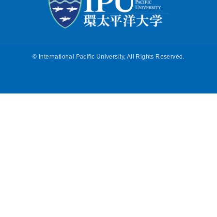
©
International Pacific University, All Rights Reserved.