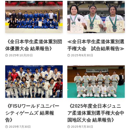
《全日本学生柔道体重別団
≪全日本学生柔道体重別選
体優勝大会 結果報告》
手権大会 試合結果報告≫
2025年10月20日
2025年9月30日
《FISUワールドユニバー
《2025年度全日本ジュニ
シティゲームズ 結果報
ア柔道体重別選手権大会中
告》
国地区大会 結果報告》
2025年7月30日
2025年7月30日