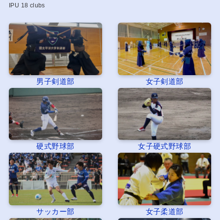
IPU 18 clubs
男子剣道部
女子剣道部
硬式野球部
女子硬式野球部
サッカー部
女子柔道部