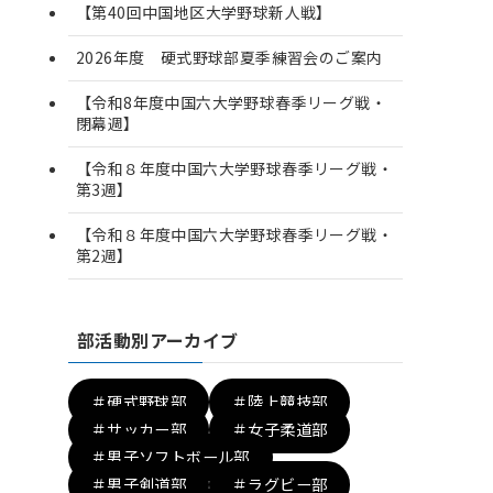
【第40回中国地区大学野球新人戦】
2026年度 硬式野球部夏季練習会のご案内
【令和8年度中国六大学野球春季リーグ戦・
閉幕週】
【令和８年度中国六大学野球春季リーグ戦・
第3週】
【令和８年度中国六大学野球春季リーグ戦・
第2週】
部活動別アーカイブ
＃硬式野球部
＃陸上競技部
＃サッカー部
＃女子柔道部
＃男子ソフトボール部
＃男子剣道部
＃ラグビー部