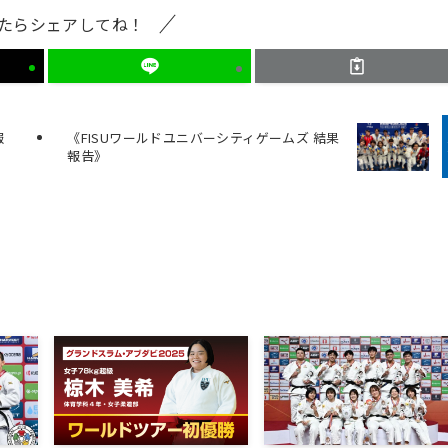
たらシェアしてね！
報
《FISUワールドユニバーシティゲームズ 結果
報告》