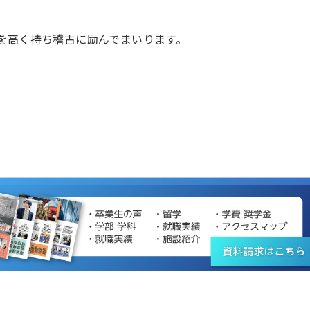
を高く持ち稽古に励んでまいります。