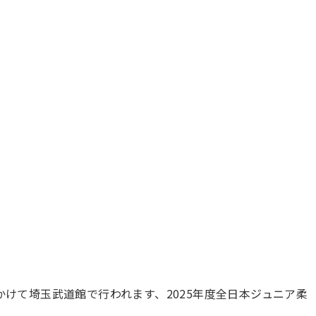
にかけて埼玉武道館で行われます、2025年度全日本ジュニア柔