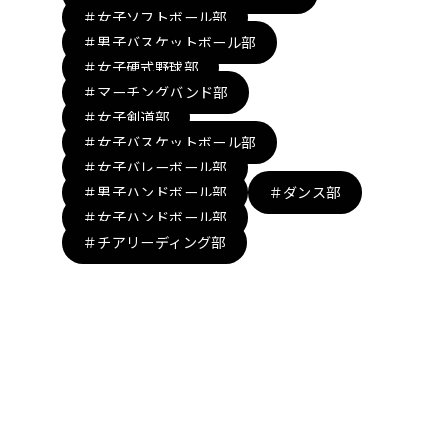
＃女子ソフトボール部
＃男子バスケットボール部
＃女子硬式野球部
＃マーチングバンド部
＃女子剣道部
＃女子バスケットボール部
＃女子バレーボール部
＃男子ハンドボール部
＃ダンス部
＃女子ハンドボール部
＃チアリーディング部