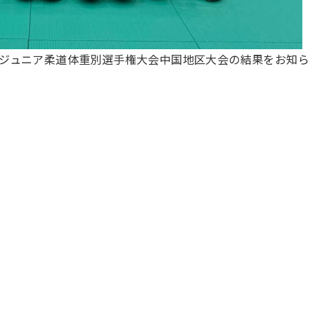
本ジュニア柔道体重別選手権大会中国地区大会の結果をお知ら