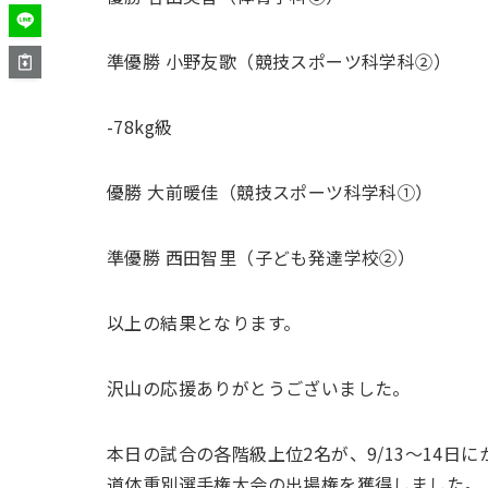
準優勝 小野友歌（競技スポーツ科学科②）
-78kg級
優勝 大前暖佳（競技スポーツ科学科①）
準優勝 西田智里（子ども発達学校②）
以上の結果となります。
沢山の応援ありがとうございました。
本日の試合の各階級上位2名が、9/13～14日
道体重別選手権大会の出場権を獲得しました。