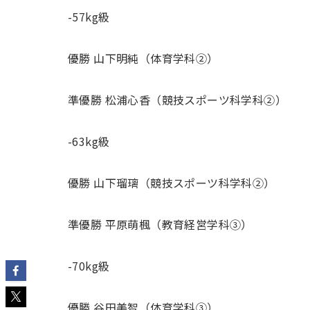
-57kg級
優勝 山下明純（体育学科②）
準優勝 松浦心香（競技スポーツ科学科②）
-63kg級
優勝 山下瑠璃（競技スポーツ科学科②）
準優勝 平原萌楓（教育経営学科③）
-70kg級
優勝 谷田美智（体育学科③）