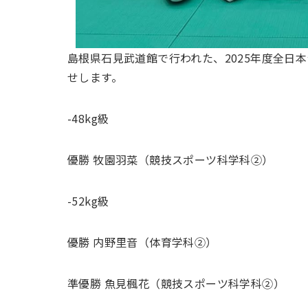
島根県石見武道館で行われた、2025年度全日
せします。
-48kg級
優勝 牧園羽菜（競技スポーツ科学科②）
-52kg級
優勝 内野里音（体育学科②）
準優勝 魚見楓花（競技スポーツ科学科②）