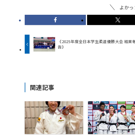
よかっ
《2025年度全日本学生柔道優勝大会 結果
告》
関連記事