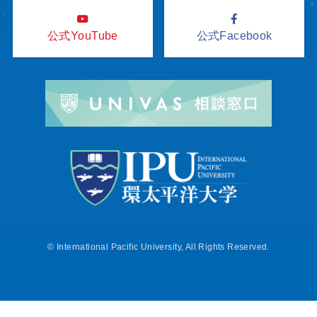
公式YouTube
公式Facebook
©
International Pacific University, All Rights Reserved.