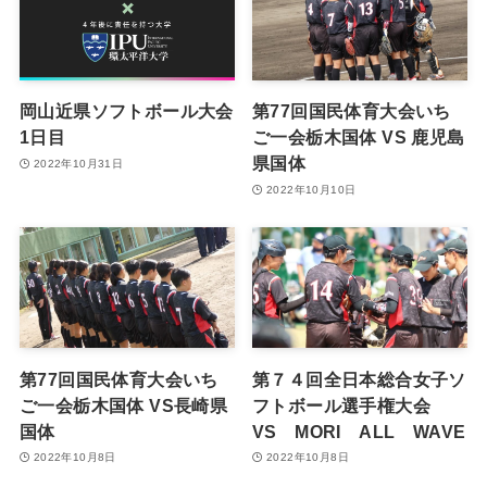
岡山近県ソフトボール大会
第77回国民体育大会いち
1日目
ご一会栃木国体 VS 鹿児島
県国体
2022年10月31日
2022年10月10日
第77回国民体育大会いち
第７４回全日本総合女子ソ
ご一会栃木国体 VS長崎県
フトボール選手権大会
国体
VS MORI ALL WAVE
2022年10月8日
2022年10月8日