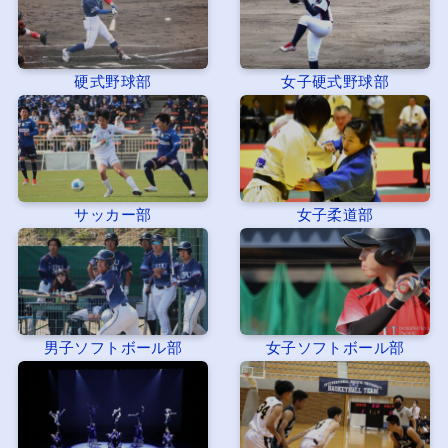
硬式野球部
女子硬式野球部
サッカー部
女子柔道部
男子ソフトボール部
女子ソフトボール部