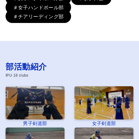
＃女子ハンドボール部
＃チアリーディング部
部活動紹介
IPU 18 clubs
男子剣道部
女子剣道部