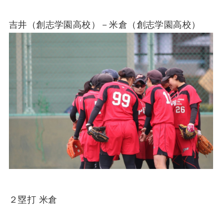
吉井（創志学園高校）－米倉（創志学園高校）
２塁打 米倉