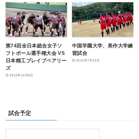
第74回全日本総合女子ソ
中国学園大学、美作大学練
フトボール選手権大会 VS
習試合
日本精工ブレイブベアリー
2022年7月23日
ズ
2022年10月8日
試合予定