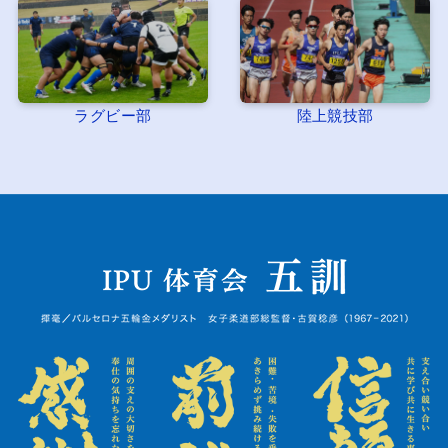
ラグビー部
陸上競技部