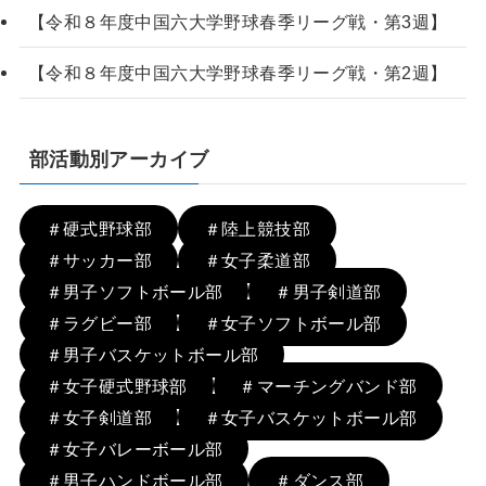
【令和８年度中国六大学野球春季リーグ戦・第3週】
【令和８年度中国六大学野球春季リーグ戦・第2週】
部活動別アーカイブ
＃硬式野球部
＃陸上競技部
＃サッカー部
＃女子柔道部
＃男子ソフトボール部
＃男子剣道部
＃ラグビー部
＃女子ソフトボール部
＃男子バスケットボール部
＃女子硬式野球部
＃マーチングバンド部
＃女子剣道部
＃女子バスケットボール部
＃女子バレーボール部
＃男子ハンドボール部
＃ダンス部