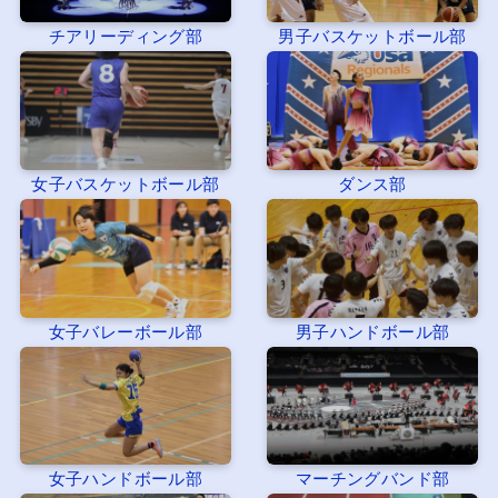
チアリーディング部
男子バスケットボール部
女子バスケットボール部
ダンス部
女子バレーボール部
男子ハンドボール部
女子ハンドボール部
マーチングバンド部