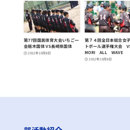
第77回国民体育大会いちご一
第７４回全日本総合女
会栃木国体 VS長崎県国体
トボール選手権大会 
MORI ALL WAVE
2022年10月8日
2022年10月8日
部活動紹介