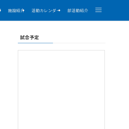
拶
施設紹介
活動カレンダー
部活動紹介
試合予定