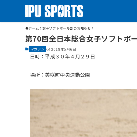
ホーム
女子ソフトボール部のお知らせ
第70回全日本総合女子ソフトボ
マガジン
2018年5月6日
日時：平成３０年４月２９日
場所：美咲町中央運動公園