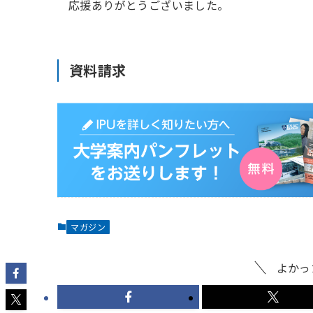
応援ありがとうございました。
資料請求
マガジン
よかっ