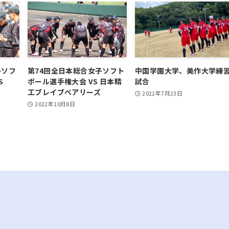
子ソフ
第74回全日本総合女子ソフト
中国学園大学、美作大学練
VS
ボール選手権大会 VS 日本精
試合
工ブレイブベアリーズ
2022年7月23日
2022年10月8日