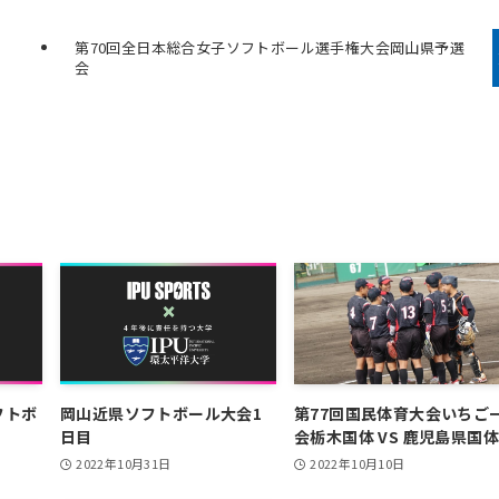
第70回全日本総合女子ソフトボール選手権大会岡山県予選
会
フトボ
岡山近県ソフトボール大会1
第77回国民体育大会いちご
日目
会栃木国体 VS 鹿児島県国体
2022年10月31日
2022年10月10日