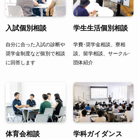
入試個別相談
学生生活個別相談
自分に合った入試の診断や
学費･奨学金相談、寮相
奨学金制度など個別で相談
談、留学相談、サークル･
に回答します
団体紹介
体育会相談
学科ガイダンス