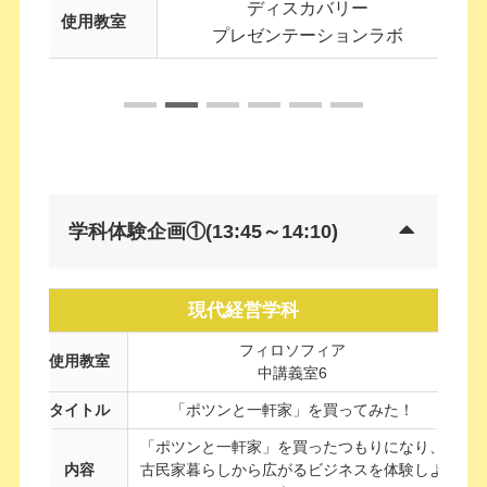
ディスカバリー
使用教室
プレゼンテーションラボ
学科体験企画①(13:45～14:10
)
現代経営学科
フィロソフィア
使用教室
中講義室6
タイトル
「ポツンと一軒家」を買ってみた！
「ポツンと一軒家」を買ったつもりになり、
内容
古民家暮らしから広がるビジネスを体験しよ