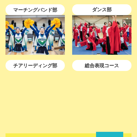
ダンス部
マーチングバンド部
チアリーディング部
総合表現コース