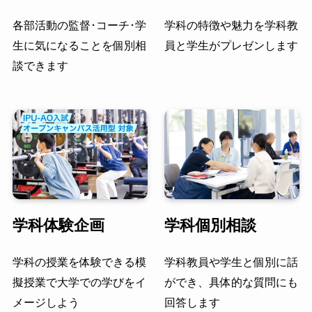
各部活動の監督･コーチ･学
学科の特徴や魅力を学科教
生に気になることを個別相
員と学生がプレゼンします
談できます
学科体験企画
学科個別相談
学科の授業を体験できる模
学科教員や学生と個別に話
擬授業で大学での学びをイ
ができ、具体的な質問にも
メージしよう
回答します