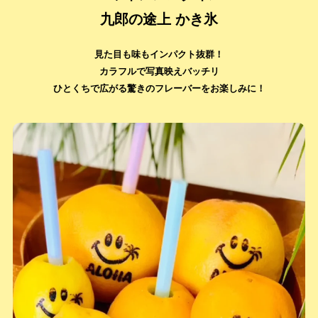
九郎
の
途上 かき氷
見た目も味もインパクト抜群！
カラフルで写真映えバッチリ
ひとくちで広がる驚きのフレーバーをお楽しみに！