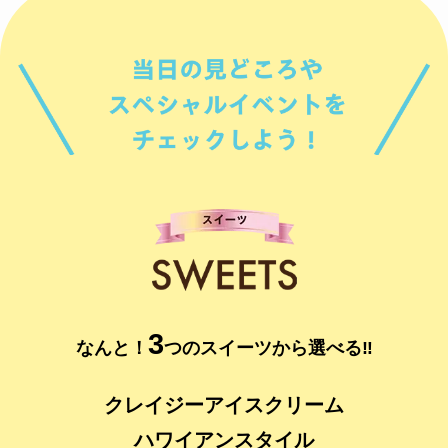
3
なんと！
つのスイーツから選べる‼
クレイジーアイスクリーム
ハワイアンスタイル