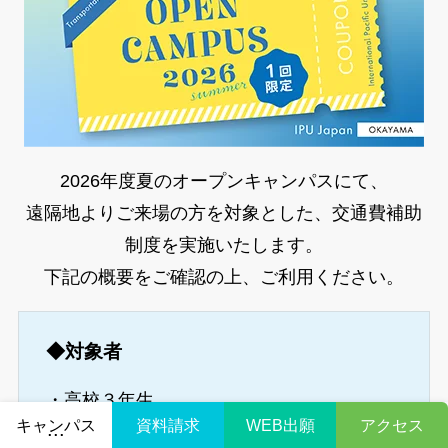
2026年度夏のオープンキャンパスにて、
遠隔地よりご来場の方を対象とした、交通費補助
制度を実施いたします。
下記の概要をご確認の上、ご利用ください。
◆対象者
・高校３年生
キャンパス
資料請求
WEB出願
アクセス
・岡山県外在住