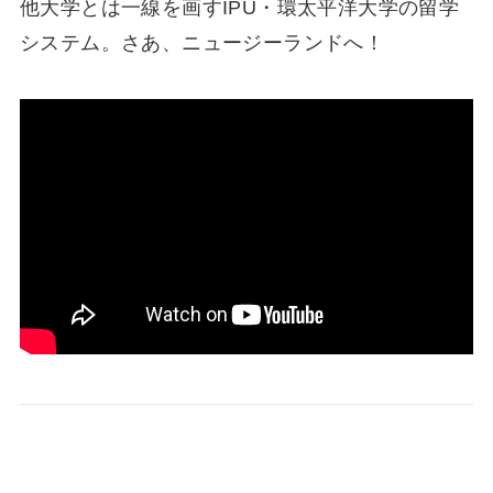
他大学とは一線を画すIPU・環太平洋大学の留学
システム。さあ、ニュージーランドへ！