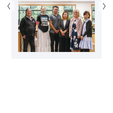
で、安心して留学できた」との感想が寄
せられています。