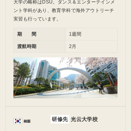
大学の略称はDSU。ダンス＆エンターテインメ
ント学科があり、教育学科で海外アウトリーチ
実習も行っています。
期 間
1週間
渡航時期
2月
研修先
光云大学校