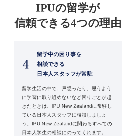
IPUの留学が
信頼できる4つの理由
留学中の修得単位を
IPU・環太平洋大学の
単位に互換
IPU New Zealand留学中に修得した単位
（一部または全部）は、単位互換で
IPU・環太平洋大学の単位として認めら
れます。そのため、留学をしても4年間
で卒業できるのが大きな魅力です。留学
体験者からも「単位互換制度のおかげ