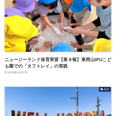
ニュージーランド保育実習【第８報】東岡山IPUこど
も園での「タフトレイ」の実践
2026年4月27日
留学