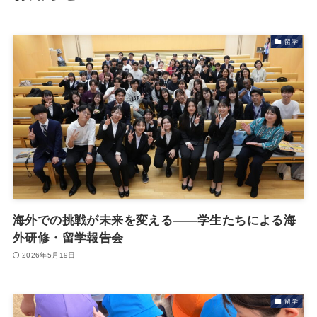
留学
海外での挑戦が未来を変える――学生たちによる海
外研修・留学報告会
2026年5月19日
留学