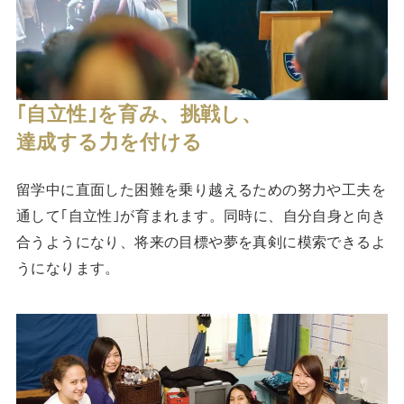
｢自立性｣を育み、挑戦し、
達成する力を付ける
留学中に直面した困難を乗り越えるための努力や工夫を
通して｢自立性｣が育まれます。同時に、自分自身と向き
合うようになり、将来の目標や夢を真剣に模索できるよ
うになります。