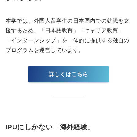
本学では、外国人留学生の日本国内での就職を支
援するため、「日本語教育」「キャリア教育」
「インターンシップ」を一体的に提供する独自の
プログラムを運営しています。
詳しくはこちら
IPUにしかない「海外経験」