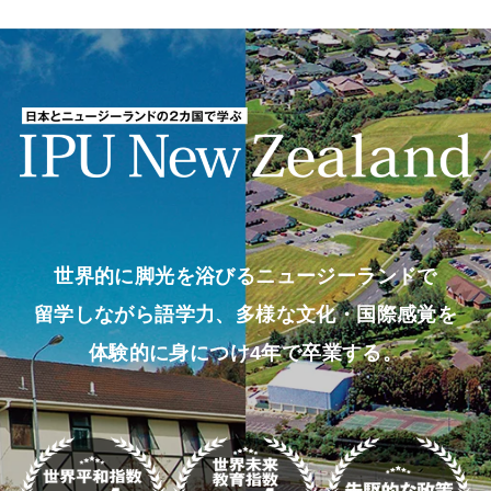
世界的に脚光を浴びるニュージーランドで
留学しながら語学力、多様な文化・国際感覚を
体験的に身につけ4年で卒業する。