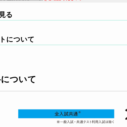
見る
トについて
料について