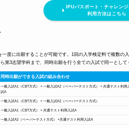
IPUパスポート・チャレン
利用方法はこちら
て
を一度に出願することが可能です。1回の入学検定料で複数の
から第3志望学科まで、同時出願を行う全ての入試で同一として
同時出願ができる入試の組み合わせ
一般入試A1（CBT方式） + 一般入試A2（ペーパーテスト方式） + 共通テスト利用
試A
一般入試A1（CBT方式） + 一般入試A2（ペーパーテスト方式）
一般入試A1（CBT方式） + 共通テスト利用入試A
一般入試A2（ペーパーテスト方式） +共通テスト利用入試A