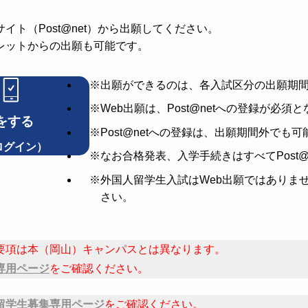
イト（Post@net）から出願してください。
レットからの出願も可能です。
※出願ができるのは、各入試区分の出願期
※Web出願は、Post@netへの登録が必須
をする
※Post@netへの登録は、出願期間外でも
 ログイン）
※なお合格発表、入学手続きはすべてPost@
※外国人留学生入試はWeb出願ではありま
さい。
要項は本（岡山）キャンパスとは異なります。
専用ページ
をご確認ください。
留学生募集専用ページ
をご確認ください。