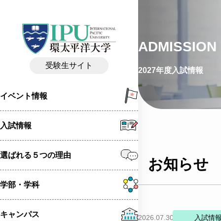
ADMISSION 
受験生サイト
2027年度入試情報
イベント情報
入試情報
選ばれる５つの理由
お知らせ
学部・学科
キャンパス
2026.07.30
入試情