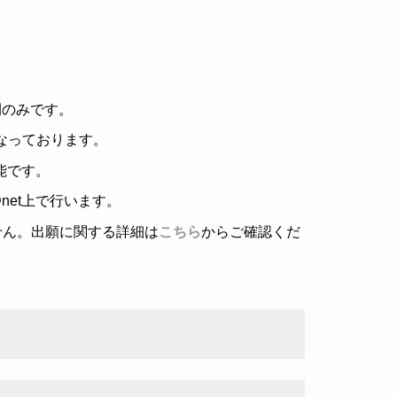
間のみです。
となっております。
可能です。
net上で行います。
せん。出願に関する詳細は
こちら
からご確認くだ