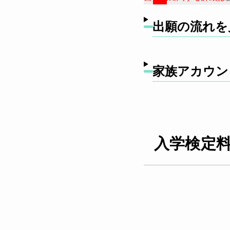
出願の流れを
家族アカウン
入学検定