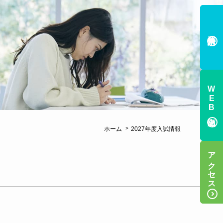
資料請求
資料請求
WEB出願
WEB出願
ホーム
2027年度入試情報
アクセス
アクセス