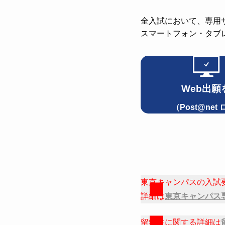
全入試において、専用サ
スマートフォン・タブ
Web出願
（Post@net
東京キャンパスの入試
詳細は
東京キャンパス
留学生に関する詳細は