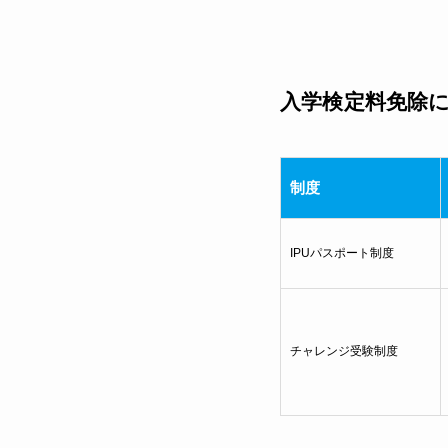
入学検定料免除
制度
IPUパスポート制度
チャレンジ受験制度