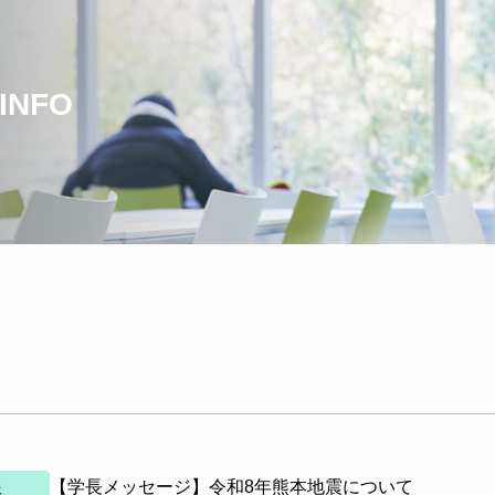
INFO
【学長メッセージ】令和8年熊本地震について
報