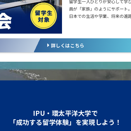
留学生一人ひとりが安心して学
員が「家族」のようにサポート
日本での生活や学業、将来の進
詳しくはこちら
IPU・環太平洋大学で
「成功する留学体験」を実現しよう！