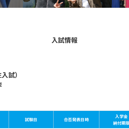
入試情報
生入試）
型
入学金
試験日
合否発表日時
納付期