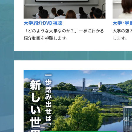
大学紹介DVD視聴
大学･学
「どのような大学なのか？」一挙にわかる
大学の強
紹介動画を視聴します。
します。