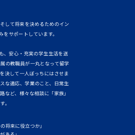
、そして将来を決めるためのイン
みをサポートしています。
学も、安心・充実の学生生活を送
所属の教職員が一丸となって留学
生を決して一人ぼっちにはさせま
ースな適応、学業のこと、日常生
進路など、様々な相談に「家族」
す。
分の将来に役立つか」
味がある」