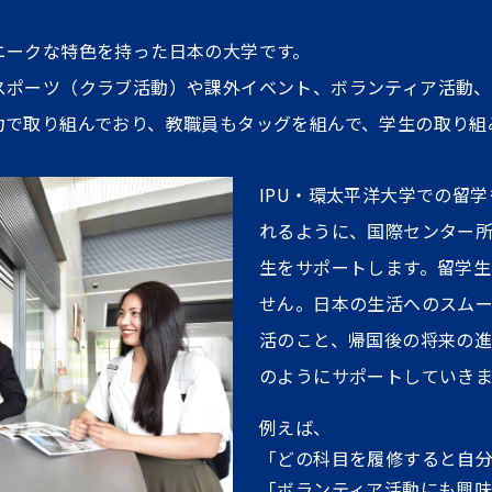
ニークな特色を持った日本の大学です。
スポーツ（クラブ活動）や課外イベント、ボランティア活動
力で取り組んでおり、教職員もタッグを組んで、学生の取り組
IPU・環太平洋大学での留
れるように、国際センター
生をサポートします。留学
せん。日本の生活へのスム
活のこと、帰国後の将来の
のようにサポートしていきま
例えば、
「どの科目を履修すると自
「ボランティア活動にも興