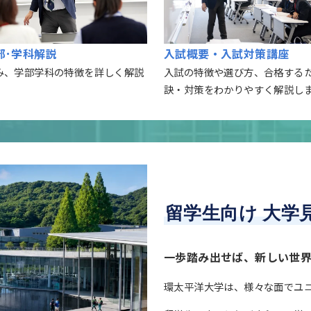
部
･
学科解説
入試概要・入試対策講座
み、学部学科の特徴を詳しく解説
入試の特徴や選び方、合格する
訣・対策をわかりやすく解説し
留学生向け
大学
一歩踏み出せば、新しい世
環太平洋大学は、様々な面でユ