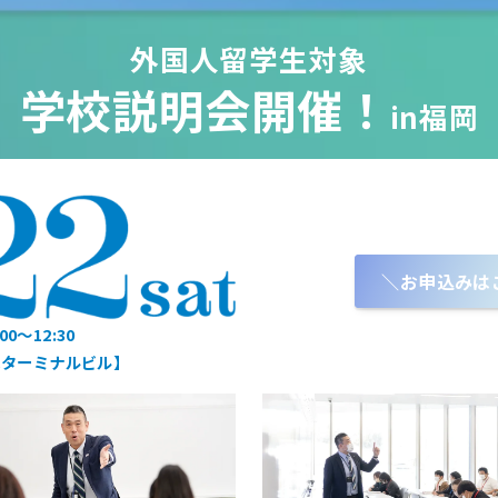
外国人留学生対象
学校説明会開催！
in福岡
＼お申込みは
:00〜12:30
スターミナルビル】