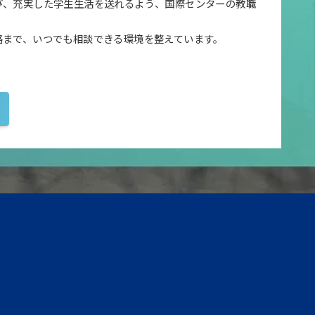
び、充実した学生生活を送れるよう、国際センターの教職
。
路まで、いつでも相談できる環境を整えています。