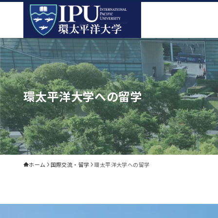
環太平洋大学への留学
ホーム
国際交流・留学
環太平洋大学への留学