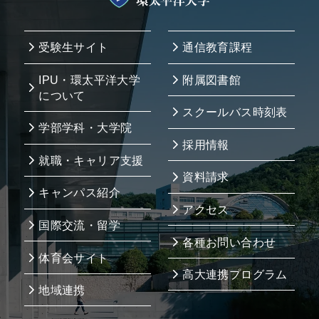
受験生サイト
通信教育課程
IPU・環太平洋大学
附属図書館
について
スクールバス時刻表
学部学科・大学院
採用情報
就職・キャリア支援
資料請求
キャンパス紹介
アクセス
国際交流・留学
各種お問い合わせ
体育会サイト
高大連携プログラム
地域連携