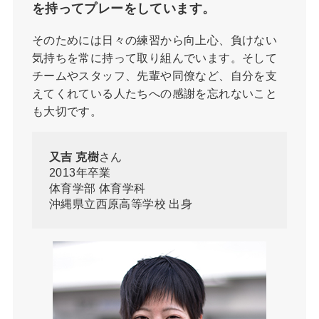
を持ってプレーをしています。
そのためには日々の練習から向上心、負けない
気持ちを常に持って取り組んでいます。そして
チームやスタッフ、先輩や同僚など、自分を支
えてくれている人たちへの感謝を忘れないこと
も大切です。
又吉 克樹
さん
2013年卒業
体育学部 体育学科
沖縄県立西原高等学校 出身