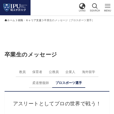
LANG
SEARCH
MENU
ホーム
就職・キャリア支援
卒業生のメッセージ［プロスポーツ選手］
卒業生のメッセージ
教員
保育者
公務員
企業人
海外留学
柔道整復師
プロスポーツ選手
アスリートとしてプロの世界で戦う！