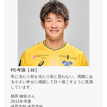
FC今治［J2］
常に当たり前を当たり前と思わない。周囲にあ
る小さい幸せに感謝して日々過ごすように意識
しています。
植田 峻佑さん
2011年卒業
体育学部 体育学科