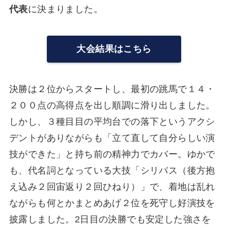
代表
に決まりました。
大会結果はこちら
決勝は２位からスタートし、最初の跳馬で１４・
２００点の高得点を出し順調に滑り出しました。
しかし、３種目目の平均台での落下というアクシ
デントがありながらも「立て直して自分らしい演
技ができた」と持ち前の精神力でカバー。ゆかで
も、代名詞となっている大技「シリバス（後方抱
え込み２回宙返り２回ひねり）」で、着地は乱れ
ながらも何とかまとめあげ２位を死守し好演技を
披露しました。2日目の決勝でも安定した強さを