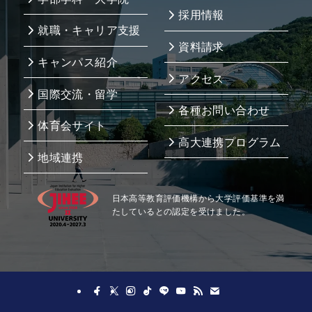
採用情報
就職・キャリア支援
資料請求
キャンパス紹介
アクセス
国際交流・留学
各種お問い合わせ
体育会サイト
高大連携プログラム
地域連携
日本高等教育評価機構から大学評価基準を満
たしているとの認定を受けました。