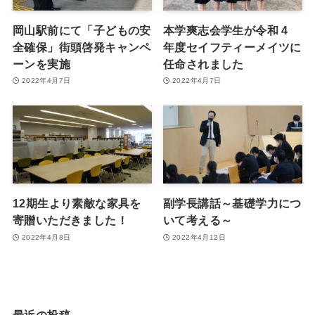
岡山駅前にて「子どもの安
本学爽志会学生が令和 4
全確保」街頭啓発キャンペ
年度セイフティーメイツに
ーンを実施
任命されました
2022年4月7日
2022年4月7日
12期生より素敵な家具を
副学長講話～基礎学力につ
寄贈いただきました！
いて考える～
2022年4月8日
2022年4月12日