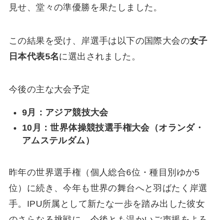
見せ、堂々の準優勝を果たしました。
この結果を受け、岸選手は以下の国際大会の
女子
日本代表5名
に選出されました。
今後の主な大会予定
9月：アジア競技大会
10月：世界体操競技選手権大会（オランダ・
アムステルダム）
昨年の世界選手権（個人総合6位・種目別ゆか5
位）に続き、今年も世界の舞台へと羽ばたく岸選
手。IPU所属として新たな一歩を踏み出した彼女
のさらなる挑戦に、今後とも温かいご声援をよろ