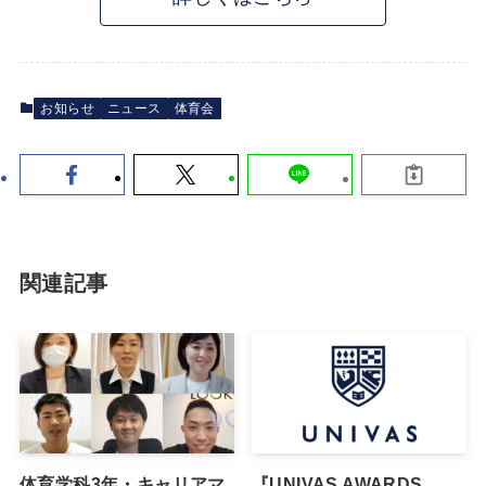
お知らせ
ニュース
体育会
関連記事
体育学科3年・キャリアマ
『UNIVAS AWARDS