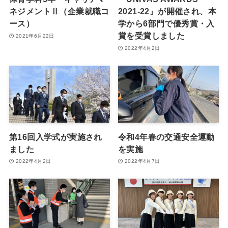
ネジメントⅡ（企業就職コ
2021-22』が開催され、本
ース）
学から6部門で優秀賞・入
賞を受賞しました
2021年6月22日
2022年4月2日
第16回入学式が実施され
令和4年春の交通安全運動
ました
を実施
2022年4月2日
2022年4月7日