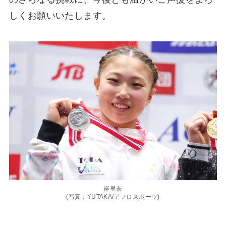
しくお願いいたします。
岸里奈
(写真：YUTAKA/アフロスポーツ)