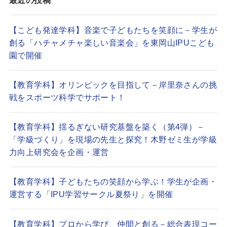
最近の投稿
【こども発達学科】音楽で子どもたちを笑顔に－学生が
創る「ハチャメチャ楽しい音楽会」を東岡山IPUこども
園で開催
【教育学科】オリンピックを目指して－岸里奈さんの挑
戦をスポーツ科学でサポート！
【教育学科】揺るぎない研究基盤を築く（第4弾）－
「学級づくり」を現場の先生と探究！木野ゼミ生が学級
力向上研究会を企画・運営
【教育学科】子どもたちの笑顔から学ぶ！学生が企画・
運営する「IPU学習サークル夏祭り」を開催
【教育学科】プロから学び、仲間と創る－総合表現コー