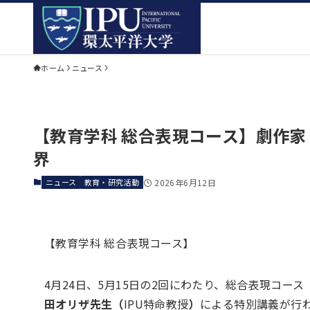
ホーム
ニュース
【教育学科 総合表現コース】劇作
界
ニュース
教育・研究活動
2026年6月12日
【教育学科 総合表現コース】
4月24日、5月15日の2回にわたり、総合表現コ
田オリザ先生（
IPU特命教授
）
による特別講義が行