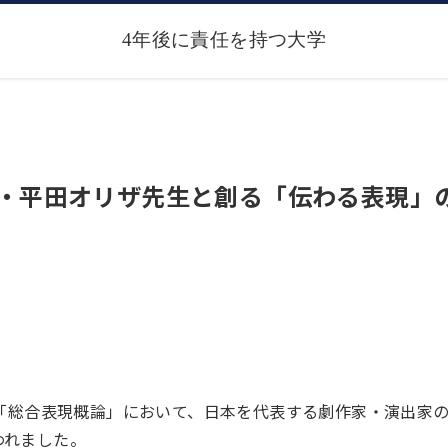
家・平田オリザ先生と創る「伝わる表現」
ース「総合表現概論」において、日本を代表する劇作家・演出家
われました。