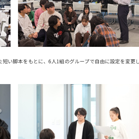
た短い脚本をもとに、6人1組のグループで自由に設定を変更
。