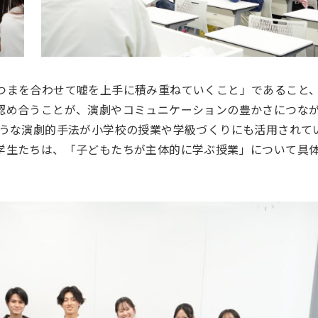
つまを合わせて嘘を上手に積み重ねていくこと」であること
認め合うことが、演劇やコミュニケーションの豊かさにつな
ような演劇的手法が小学校の授業や学級づくりにも活用されて
学生たちは、「子どもたちが主体的に学ぶ授業」について具