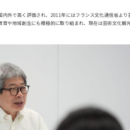
内外で高く評価され、2011年にはフランス文化通信省より
教育や地域創生にも積極的に取り組まれ、現在は芸術文化観