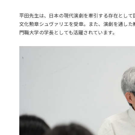
平田先生は、日本の現代演劇を牽引する存在として国
文化勲章シュヴァリエを受章。また、演劇を通した
門職大学の学長としても活躍されています。