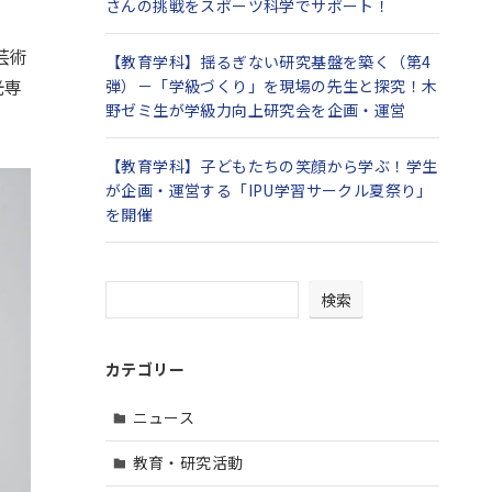
さんの挑戦をスポーツ科学でサポート！
芸術
【教育学科】揺るぎない研究基盤を築く（第4
光専
弾）－「学級づくり」を現場の先生と探究！木
野ゼミ生が学級力向上研究会を企画・運営
【教育学科】子どもたちの笑顔から学ぶ！学生
が企画・運営する「IPU学習サークル夏祭り」
を開催
検索
カテゴリー
ニュース
教育・研究活動