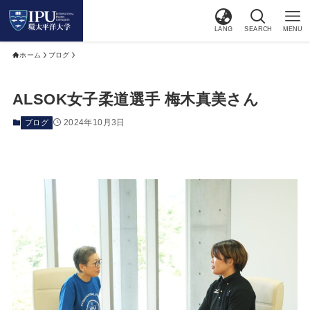
LANG
SEARCH
MENU
ホーム
ブログ
ALSOK女子柔道選手 梅木真美さん
2024年10月3日
ブログ