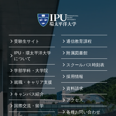
受験生サイト
通信教育課程
IPU・環太平洋大学
附属図書館
について
スクールバス時刻表
学部学科・大学院
採用情報
就職・キャリア支援
資料請求
キャンパス紹介
アクセス
国際交流・留学
各種お問い合わせ