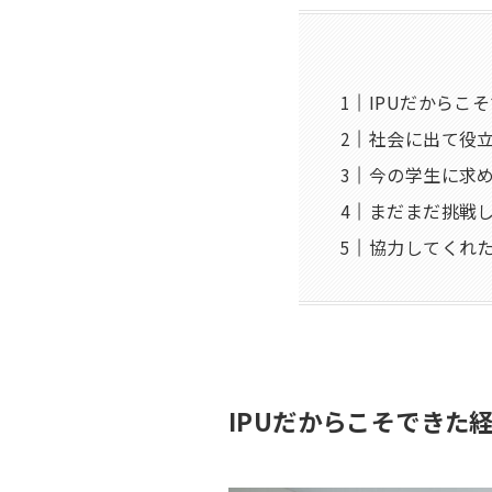
IPUだからこ
社会に出て役立
今の学生に求
まだまだ挑戦
協力してくれ
IPUだからこそできた