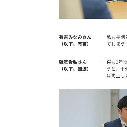
有吉みなみさん
私も長期
（以下、有吉）
てしまう
難波貴弘さん
僕も1年
（以下、難波）
うと、十
は向上し