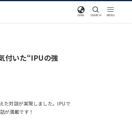
LANG
SEARCH
MENU
付いた“IPUの強
えた対談が実現しました。IPUで
話が満載です！