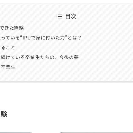
目次
そできた経験
っている“IPUで身に付いた力”とは？
めること
し続けている卒業生たちの、今後の夢
た卒業生
経験