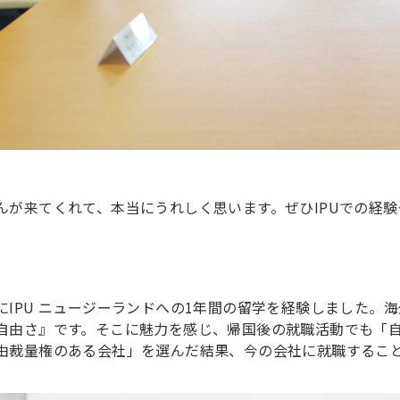
んが来てくれて、本当にうれしく思います。ぜひIPUでの経
にIPU ニュージーランドへの1年間の留学を経験しました。
自由さ』です。そこに魅力を感じ、帰国後の就職活動でも「
由裁量権のある会社」を選んだ結果、今の会社に就職するこ