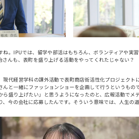
すね。IPUでは、留学や部活はもちろん、ボランティアや実
治さんも、表町を盛り上げる活動をやってくれたじゃない？
。現代経営学科の課外活動で表町商店街活性化プロジェクト
さんと一緒にファッションショーを企画して行うというもの
から盛り上げたい」と思うようになったのと、広報活動でメ
り、今の会社に応募したんです。そういう意味では、人生の