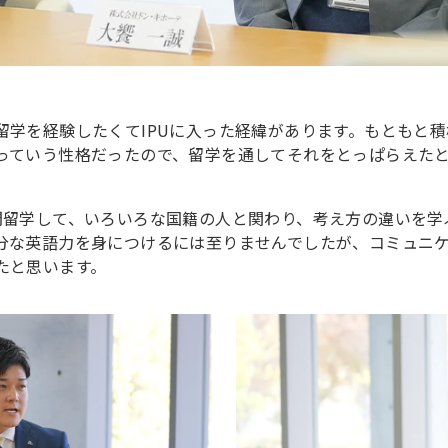
留学を経験したくてIPUに入った経緯があります。もともと
っていう性格だったので、留学を通してそれをとっぱらえた
間留学して、いろいろな国籍の人と関わり、考え方の違いを学
分な英語力を身につけるには至りませんでしたが、コミュニ
たと思います。