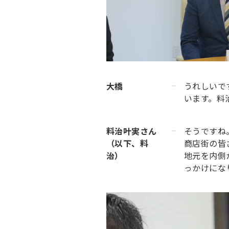
大橋
うれしいで
います。料
料治叶実さん
そうですね
（以下、料
商店街の皆
治）
地元を内側
っかけにな