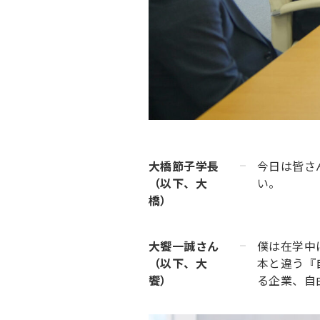
大橋節子学長
今日は皆さ
（以下、大
い。
橋）
大饗一誠さん
僕は在学中
（以下、大
本と違う『
饗）
る企業、自