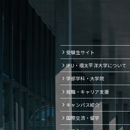
受験生サイト
IPU・環太平洋大学について
学部学科・大学院
就職・キャリア支援
キャンパス紹介
国際交流・留学