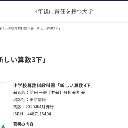
書
小学校算数科教科書「新しい算数3下」
新しい算数3下」
小学校算数科教科書「新しい算数3下」
著者名：前田 一誠【共著】分担著者 著
出版社：東京書籍
初版：2020年4月発行
ISBN：4487115434
著書の内容