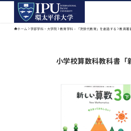
ホーム
学部学科・大学院
教育学科 – 「次世代教育」を創造する
教員著
小学校算数科教科書「