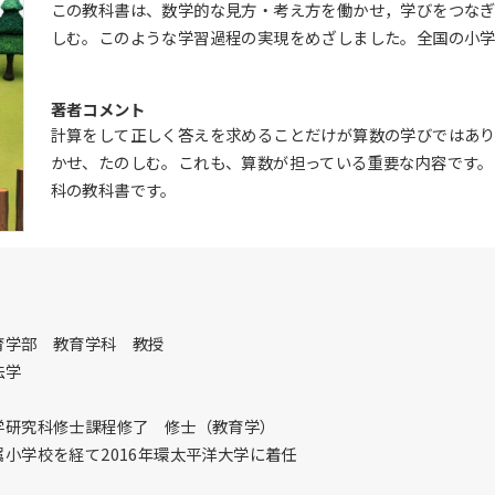
この教科書は、数学的な見方・考え方を働かせ，学びをつなぎ
しむ。このような学習過程の実現をめざしました。全国の小学
著者コメント
計算をして正しく答えを求めることだけが算数の学びではあ
かせ、たのしむ。これも、算数が担っている重要な内容です。
科の教科書です。
育学部 教育学科 教授
法学
学研究科修士課程修了 修士（教育学）
小学校を経て2016年環太平洋大学に着任