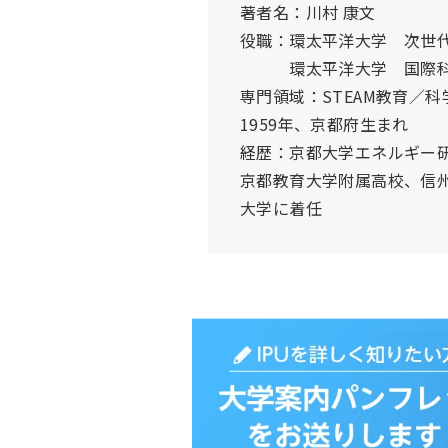
著者名：川村 康文
役職：環太平洋大学 次世
環太平洋大学 国際科学
専門領域：STEAM教育／
1959年、京都府生まれ
経歴：京都大学エネルギー
京都教育大学附属高校、信州
大学に着任