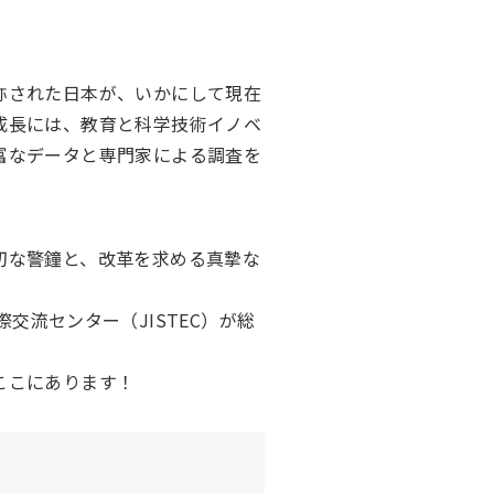
称された日本が、いかにして現在
成長には、教育と科学技術イノベ
富なデータと専門家による調査を
切な警鐘と、改革を求める真摯な
交流センター（JISTEC）が総
ここにあります！