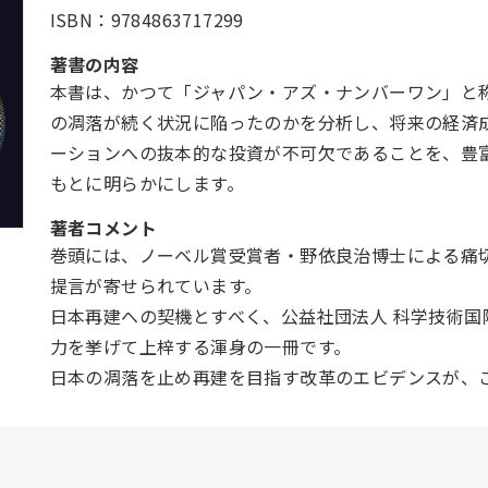
ISBN：9784863717299
著書の内容
本書は、かつて「ジャパン・アズ・ナンバーワン」と
の凋落が続く状況に陥ったのかを分析し、将来の経済
ーションへの抜本的な投資が不可欠であることを、豊
もとに明らかにします。
著者コメント
巻頭には、ノーベル賞受賞者・野依良治博士による痛
提言が寄せられています。
日本再建への契機とすべく、公益社団法人 科学技術国際
力を挙げて上梓する渾身の一冊です。
日本の凋落を止め再建を目指す改革のエビデンスが、