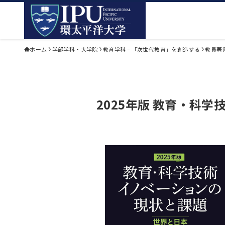
ホーム
学部学科・大学院
教育学科 – 「次世代教育」を創造する
教員著
2025年版 教育・科