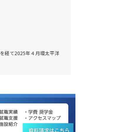
経て2025年４月環太平洋