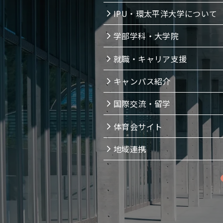
IPU・環太平洋大学について
学部学科・大学院
就職・キャリア支援
キャンパス紹介
国際交流・留学
体育会サイト
地域連携