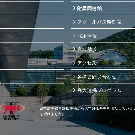
附属図書館
スクールバス時刻表
採用情報
資料請求
アクセス
各種お問い合わせ
高大連携プログラム
日本高等教育評価機構から大学評価基準を満たしている
を受けました。