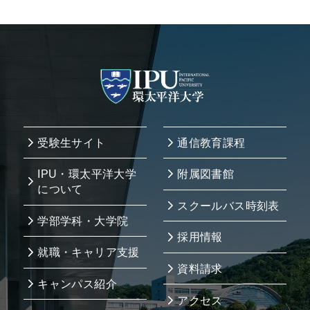
受験生サイト
通信教育課程
IPU・環太平洋大学
附属図書館
について
スクールバス時刻表
学部学科・大学院
採用情報
就職・キャリア支援
資料請求
キャンパス紹介
アクセス