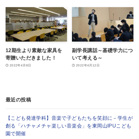
12期生より素敵な家具を
副学長講話～基礎学力につ
寄贈いただきました！
いて考える～
2022年4月8日
2022年4月12日
最近の投稿
【こども発達学科】音楽で子どもたちを笑顔に－学生が
創る「ハチャメチャ楽しい音楽会」を東岡山IPUこども
園で開催