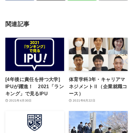
関連記事
[4年後に責任を持つ大学]
体育学科3年・キャリアマ
IPUが躍進！ 2021「ラン
ネジメントⅡ（企業就職コ
キング」で見るIPU
ース）
2021年4月30日
2021年6月22日