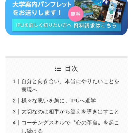
目次
自分と向き合い、本当にやりたいことを
実現へ
様々な思いを胸に、IPUへ進学
大切なのは相手から答えを導き出すこと
コーチングスキルで〝心の革命〟を起こ
し続ける