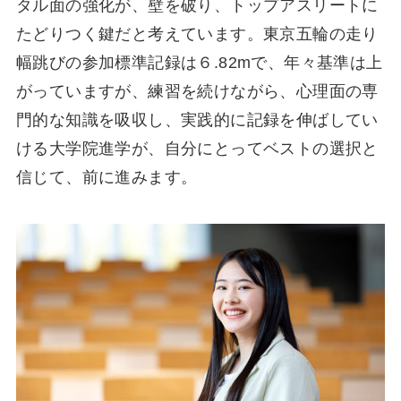
タル面の強化が、壁を破り、トップアスリートに
たどりつく鍵だと考えています。東京五輪の走り
幅跳びの参加標準記録は６.82mで、年々基準は上
がっていますが、練習を続けながら、心理面の専
門的な知識を吸収し、実践的に記録を伸ばしてい
ける大学院進学が、自分にとってベストの選択と
信じて、前に進みます。