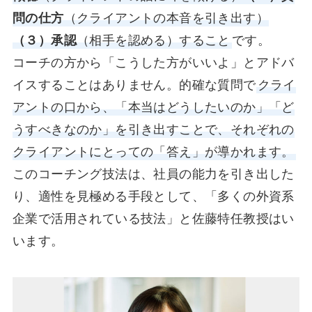
問の仕方
（クライアントの本音を引き出す）
（３）承認
（相手を認める）すること
です。
コーチの方から「こうした方がいいよ」とアドバ
イスすることはありません。的確な質問で
クライ
アントの口から、「本当はどうしたいのか」「ど
うすべきなのか」を引き出すことで、それぞれの
クライアントにとっての「答え」が導かれます。
このコーチング技法は、社員の能力を引き出した
り、適性を見極める手段として、「多くの外資系
企業で活用されている技法」と佐藤特任教授はい
います。