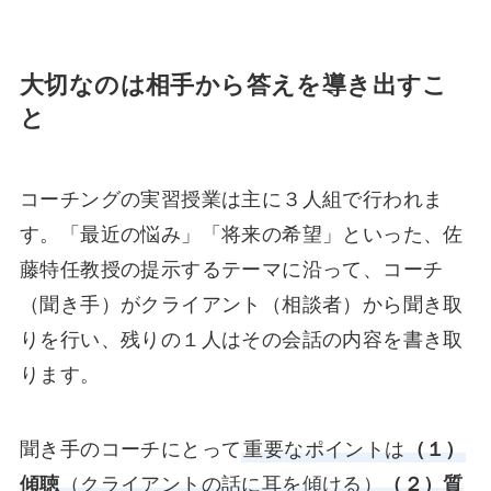
大切なのは相手から答えを導き出すこ
と
コーチングの実習授業は主に３人組で行われま
す。「最近の悩み」「将来の希望」といった、佐
藤特任教授の提示するテーマに沿って、コーチ
（聞き手）がクライアント（相談者）から聞き取
りを行い、残りの１人はその会話の内容を書き取
ります。
聞き手のコーチにとって
重要なポイントは
（１）
傾聴
（クライアントの話に耳を傾ける）
（２）質