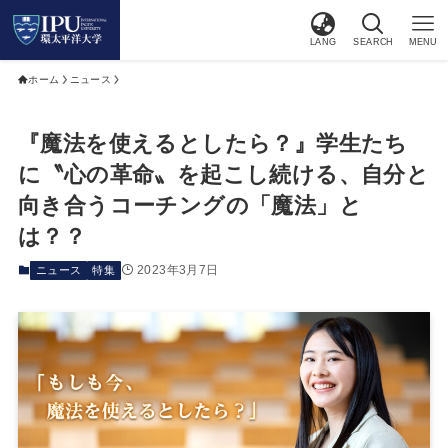
LANG
SEARCH
MENU
ホーム
ニュース
『魔法を使えるとしたら？』学生たち
に〝心の革命〟を起こし続ける、自分と
向き合うコーチングの「魔法」と
は？？
2023年3月7日
ニュース
特集