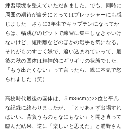
練習環境を整えていただきました。でも、同時に
周囲の期待が自分にとってはプレッシャーにも感
じました。さらに3年生でキャプテンになってか
らは、幅跳びのピットで練習に集中しなきゃいけ
ないけど、短距離などのほかの選手も気になる。
それがものすごく嫌で、追い込まれていって、最
後の秋の国体は精神的にギリギリの状態でした。
「もう出たくない」って言ったら、親に本気で怒
られました（笑）
高校時代最後の国体は、５m36cmの23位と平凡
な記録に終わりましたが、「とりあえず出場すれ
ばいい。背負うものもなにもない」と開き直って
臨んだ結果、逆に「楽しいと思えた」と浦野さん