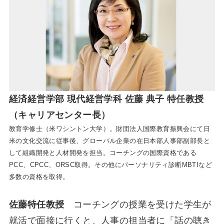
経済経営学部 現代経営学科 佐藤 典子 特任教授
（キャリアセンター長）
教育学修士（米ワシントン大学）。財団法人国際教育振興会にて日
米の文化交流に従事後、グローバル企業の在日本部人事部副部長と
して組織開発と人材開発を担当。コーチングの国際資格である
PCC、CPCC、ORSC取得。その他にパーソナリティ診断MBTIなど
多数の資格を取得。
佐藤特任教授
コーチングの授業を受けた学生が
就活で面接に行くと、人事の担当者に「話の聴き