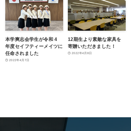
本学爽志会学生が令和 4
12期生より素敵な家具を
年度セイフティーメイツに
寄贈いただきました！
任命されました
2022年4月8日
2022年4月7日