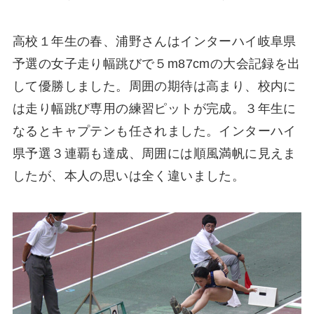
高校１年生の春、浦野さんはインターハイ岐阜県
予選の女子走り幅跳びで５m87cmの大会記録を出
して優勝しました。周囲の期待は高まり、校内に
は走り幅跳び専用の練習ピットが完成。３年生に
なるとキャプテンも任されました。インターハイ
県予選３連覇も達成、周囲には順風満帆に見えま
したが、本人の思いは全く違いました。