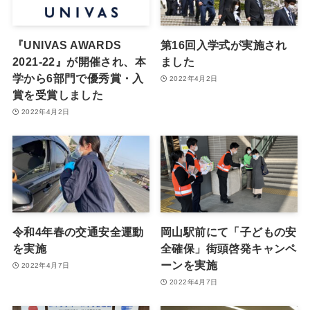
『UNIVAS AWARDS
第16回入学式が実施され
2021-22』が開催され、本
ました
学から6部門で優秀賞・入
2022年4月2日
賞を受賞しました
2022年4月2日
令和4年春の交通安全運動
岡山駅前にて「子どもの安
を実施
全確保」街頭啓発キャンペ
ーンを実施
2022年4月7日
2022年4月7日