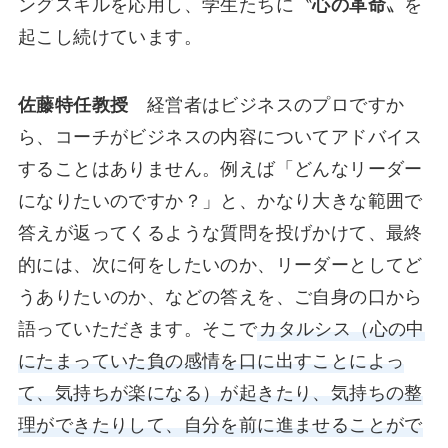
ングスキルを応用し、学生たちに〝
心の革命
〟を
起こし続けています。
佐藤特任教授
経営者はビジネスのプロですか
ら、コーチがビジネスの内容についてアドバイス
することはありません。例えば「どんなリーダー
になりたいのですか？」と、かなり大きな範囲で
答えが返ってくるような質問を投げかけて、最終
的には、次に何をしたいのか、リーダーとしてど
うありたいのか、などの答えを、ご自身の口から
語っていただきます。そこで
カタルシス（心の中
にたまっていた負の感情を口に出すことによっ
て、気持ちが楽になる）が起きたり、気持ちの整
理ができたりして、自分を前に進ませることがで