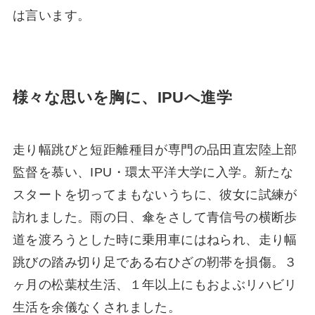
は言います。
様々な思いを胸に、IPUへ進学
走り幅跳びと短距離種目が専門の品田直宏陸上部
監督を慕い、IPU・環太平洋大学に入学。新たな
スタートを切ってまもないうちに、彼女に試練が
訪れました。雨の日、傘をさして青信号の横断歩
道を渡ろうとした時に乗用車にはねられ、走り幅
跳びの踏み切り足である右ひざの靭帯を損傷。３
ヶ月の松葉杖生活、１年以上にもおよぶリハビリ
生活を余儀なくされました。