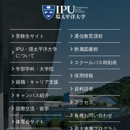
受験生サイト
通信教育課程
IPU・環太平洋大学
附属図書館
について
スクールバス時刻表
学部学科・大学院
採用情報
就職・キャリア支援
資料請求
キャンパス紹介
アクセス
国際交流・留学
各種お問い合わせ
体育会サイト
高大連携プログラム