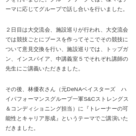
ーマに応じてグループで話し合いを行いました。
２日目は大交流会、施設巡りが行われ、大交流会
では競技ごとにブースを作ってそこでその競技に
ついて意見交換を行い、施設巡りでは、トップガ
ン、インスパイア、中講義室５でそれぞれ講師の
先生にご講義いただきました。
その後、林優衣さん（元DeNAベイスターズ ハ
イパフォーマンスグループ一軍S&Cストレングス
＆コンディショニング担当）に『トレーナーの可
能性とキャリア形成』というテーマでご講演いた
だきました。