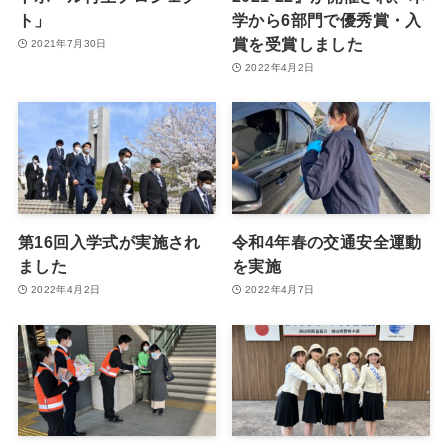
ト」
学から6部門で優秀賞・入
賞を受賞しました
2021年7月30日
2022年4月2日
第16回入学式が実施され
令和4年春の交通安全運動
ました
を実施
2022年4月2日
2022年4月7日