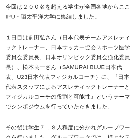
今回は２００名を超える学生が全国各地からここ
IPU・環太平洋大学に集結しました。
１日目は前田弘さん（日本代表チームアスレティ
ックトレーナー、日本サッカー協会スポーツ医学
委員会委員長、日本オリンピック委員会強化委員
長）、松本良一さん（SAMURAI BLUE日本代
表、U23日本代表フィジカルコーチ）に、『日本
代表スタッフによるアスレティックトレーナーと
フィジカルコーチの役割と可能性』というテーマ
でシンポジウムを行っていただきました。
その後は学生７，８人程度に分かれグループワー
クを行いました。グループワークでは、様々なテ