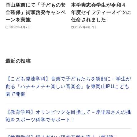
岡山駅前にて「子どもの安
本学爽志会学生が令和 4
全確保」街頭啓発キャンペ
年度セイフティーメイツに
ーンを実施
任命されました
2022年4月7日
2022年4月7日
最近の投稿
【こども発達学科】音楽で子どもたちを笑顔に－学生が
創る「ハチャメチャ楽しい音楽会」を東岡山IPUこども
園で開催
【教育学科】オリンピックを目指して－岸里奈さんの挑
戦をスポーツ科学でサポート！