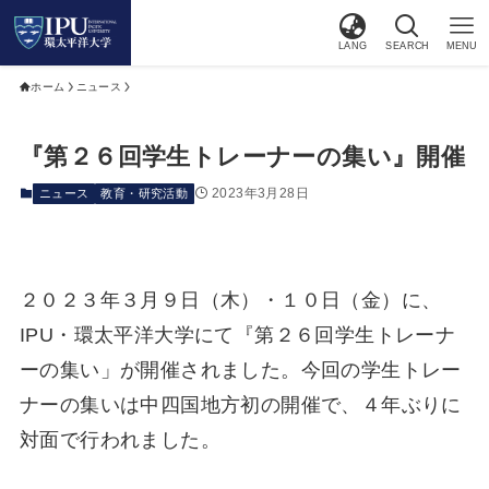
LANG
SEARCH
MENU
ホーム
ニュース
『第２６回学生トレーナーの集い』開催
2023年3月28日
ニュース
教育・研究活動
２０２３年３月９日（木）・１０日（金）に、
IPU・環太平洋大学にて『第２６回学生トレーナ
ーの集い」が開催されました。今回の学生トレー
ナーの集いは中四国地方初の開催で、４年ぶりに
対面で行われました。