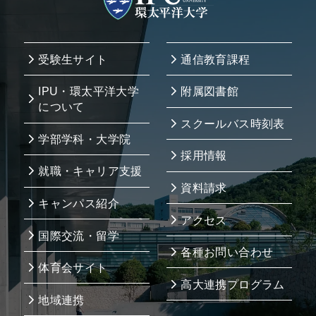
受験生サイト
通信教育課程
IPU・環太平洋大学
附属図書館
について
スクールバス時刻表
学部学科・大学院
採用情報
就職・キャリア支援
資料請求
キャンパス紹介
アクセス
国際交流・留学
各種お問い合わせ
体育会サイト
高大連携プログラム
地域連携