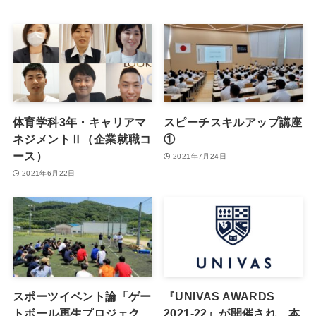
体育学科3年・キャリアマ
スピーチスキルアップ講座
ネジメントⅡ（企業就職コ
①
ース）
2021年7月24日
2021年6月22日
スポーツイベント論「ゲー
『UNIVAS AWARDS
トボール再生プロジェク
2021-22』が開催され、本