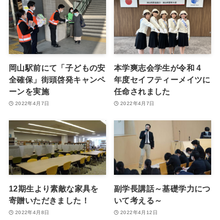
岡山駅前にて「子どもの安
本学爽志会学生が令和 4
全確保」街頭啓発キャンペ
年度セイフティーメイツに
ーンを実施
任命されました
2022年4月7日
2022年4月7日
12期生より素敵な家具を
副学長講話～基礎学力につ
寄贈いただきました！
いて考える～
2022年4月8日
2022年4月12日