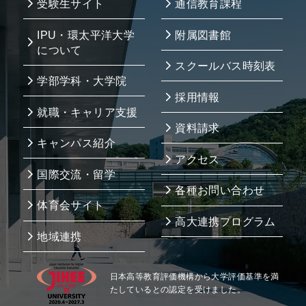
受験生サイト
通信教育課程
IPU・環太平洋大学
附属図書館
について
スクールバス時刻表
学部学科・大学院
採用情報
就職・キャリア支援
資料請求
キャンパス紹介
アクセス
国際交流・留学
各種お問い合わせ
体育会サイト
高大連携プログラム
地域連携
日本高等教育評価機構から大学評価基準を満
たしているとの認定を受けました。