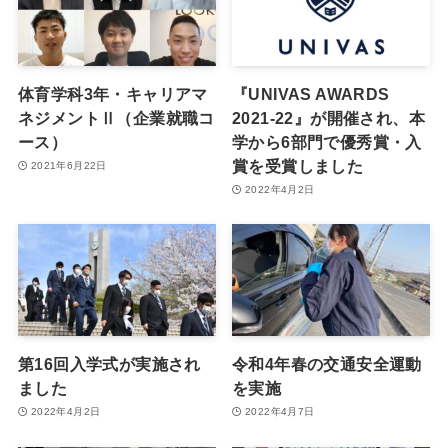
体育学科3年・キャリアマ
『UNIVAS AWARDS
ネジメントⅡ（企業就職コ
2021-22』が開催され、本
ース）
学から6部門で優秀賞・入
賞を受賞しました
2021年6月22日
2022年4月2日
第16回入学式が実施され
令和4年春の交通安全運動
ました
を実施
2022年4月2日
2022年4月7日