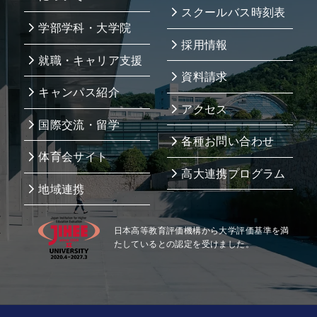
スクールバス時刻表
学部学科・大学院
採用情報
就職・キャリア支援
資料請求
キャンパス紹介
アクセス
国際交流・留学
各種お問い合わせ
体育会サイト
高大連携プログラム
地域連携
日本高等教育評価機構から大学評価基準を満
たしているとの認定を受けました。