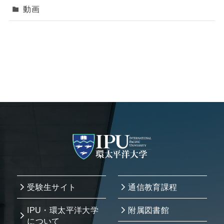
動画
受験生サイト
通信教育課程
IPU・環太平洋大学
附属図書館
について