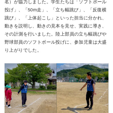
名）が協力しました。学生たちは「ソフトボール
投げ」、「50m走」、「立ち幅跳び」、「反復横
跳び」、「上体起こし」といった担当に分かれ、
動きを説明し、動きの見本を見せ、実践に導き、
その計測を行いました。陸上部員の立ち幅跳びや
野球部員のソフトボール投げに、参加児童は大盛
り上がりでした。