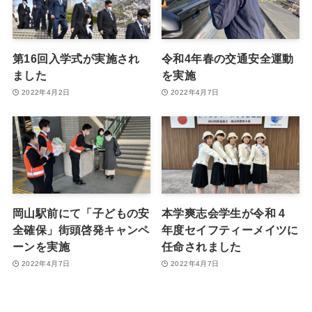
第16回入学式が実施され
令和4年春の交通安全運動
ました
を実施
2022年4月2日
2022年4月7日
岡山駅前にて「子どもの安
本学爽志会学生が令和 4
全確保」街頭啓発キャンペ
年度セイフティーメイツに
ーンを実施
任命されました
2022年4月7日
2022年4月7日