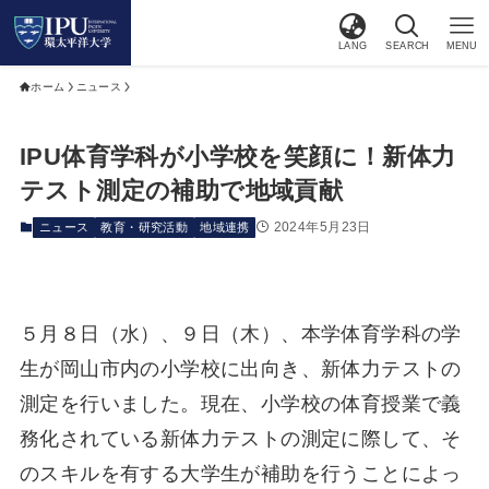
LANG
SEARCH
MENU
ホーム
ニュース
IPU体育学科が小学校を笑顔に！新体力
テスト測定の補助で地域貢献
2024年5月23日
ニュース
教育・研究活動
地域連携
５月８日（水）、９日（木）、本学体育学科の学
生が岡山市内の小学校に出向き、新体力テストの
測定を行いました。現在、小学校の体育授業で義
務化されている新体力テストの測定に際して、そ
のスキルを有する大学生が補助を行うことによっ