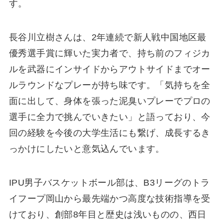
す。
長谷川立樹さんは、2年連続で新人戦中国地区最
優秀選手賞に輝いた実力者で、持ち前のフィジカ
ルを武器にインサイドからアウトサイドまでオー
ルラウンドなプレーが持ち味です。「気持ちを全
面に出して、身体を張った泥臭いプレーでプロの
選手に全力で挑んでいきたい」と語っており、今
回の経験を今後の大学生活にも繋げ、成長するき
っかけにしたいと意気込んでいます。
IPU男子バスケットボール部は、B3リーグのトラ
イフープ岡山から最先端かつ高度な技術指導を受
けており、創部8年目と歴史は浅いものの、西日