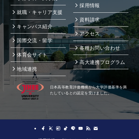
採用情報
就職・キャリア支援
資料請求
キャンパス紹介
アクセス
国際交流・留学
各種お問い合わせ
体育会サイト
高大連携プログラム
地域連携
日本高等教育評価機構から大学評価基準を満
たしているとの認定を受けました。