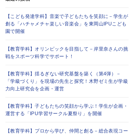
【こども発達学科】音楽で子どもたちを笑顔に－学生が
創る「ハチャメチャ楽しい音楽会」を東岡山IPUこども
園で開催
【教育学科】オリンピックを目指して－岸里奈さんの挑
戦をスポーツ科学でサポート！
【教育学科】揺るぎない研究基盤を築く（第4弾）－
「学級づくり」を現場の先生と探究！木野ゼミ生が学級
力向上研究会を企画・運営
【教育学科】子どもたちの笑顔から学ぶ！学生が企画・
運営する「IPU学習サークル夏祭り」を開催
【教育学科】プロから学び、仲間と創る－総合表現コー