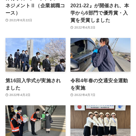
ネジメントⅡ（企業就職コ
2021-22』が開催され、本
ース）
学から6部門で優秀賞・入
賞を受賞しました
2021年6月22日
2022年4月2日
第16回入学式が実施され
令和4年春の交通安全運動
ました
を実施
2022年4月2日
2022年4月7日