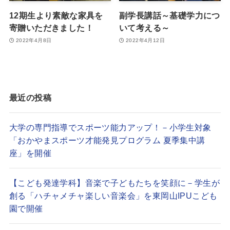
12期生より素敵な家具を
副学長講話～基礎学力につ
寄贈いただきました！
いて考える～
2022年4月8日
2022年4月12日
最近の投稿
大学の専門指導でスポーツ能力アップ！－小学生対象
「おかやまスポーツ才能発見プログラム 夏季集中講
座」を開催
【こども発達学科】音楽で子どもたちを笑顔に－学生が
創る「ハチャメチャ楽しい音楽会」を東岡山IPUこども
園で開催