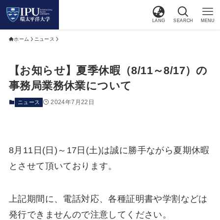
LANG
SEARCH
MENU
ホーム
ニュース
【お知らせ】夏季休暇（8/11～8/17）の
事務局業務休業について
2024年7月22日
ニュース
8月11日(日)～17日(土)は誠に勝手ながら夏期休暇
とさせて頂いております。
上記期間に、電話対応、各種証明書や学割などは
発行できませんので注意してください。