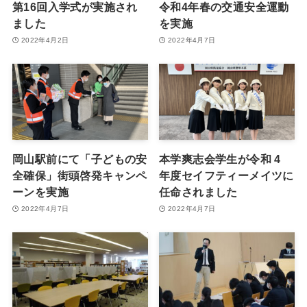
第16回入学式が実施され
令和4年春の交通安全運動
ました
を実施
2022年4月2日
2022年4月7日
岡山駅前にて「子どもの安
本学爽志会学生が令和 4
全確保」街頭啓発キャンペ
年度セイフティーメイツに
ーンを実施
任命されました
2022年4月7日
2022年4月7日