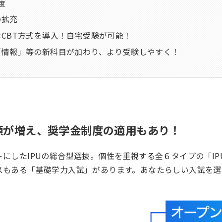
度
の拡充
CBT方式を導入！自宅受験が可能！
「情報」等の新科目が加わり、より受験しやすく！
類が増え、奨学金制度の適用もあり！
にしたIPUの総合型選抜。個性を重視する全６タイプの「IP
スもある「基礎学力入試」があります。あなたらしい入試を選