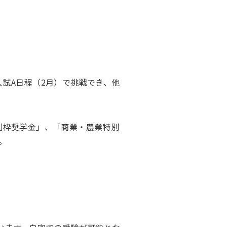
入試A日程（2月）で挑戦でき、他
別枠奨学金」、「商業・農業特別
。