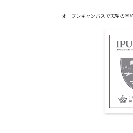
オープンキャンパスで志望の学科