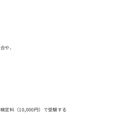
場合や、
料（10,000円）で受験する