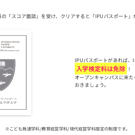
の「スコア面談」を受け、クリアすると「IPUパスポート」
IPUパスポートがあれば、I
入学検定料は免除
！
オープンキャンパスに来た
おきましょう。
※こども発達学科/教育経営学科/現代経営学科限定の制度です。