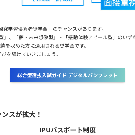
「探究学習優秀者奨学金」のチャンスがあります。
学習型」、「夢・未来想像型」・「感動体験アピール型」のいず
成績を収めた方に適用される奨学金です。
学びを続けていきましょう。
総合型選抜入試ガイド デジタルパンフレット
ャンスが拡大！
IPUパスポート制度