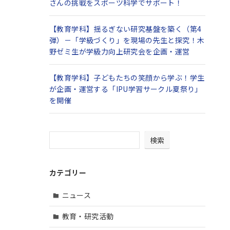
さんの挑戦をスポーツ科学でサポート！
【教育学科】揺るぎない研究基盤を築く（第4
弾）－「学級づくり」を現場の先生と探究！木
野ゼミ生が学級力向上研究会を企画・運営
【教育学科】子どもたちの笑顔から学ぶ！学生
が企画・運営する「IPU学習サークル夏祭り」
を開催
検索
カテゴリー
ニュース
教育・研究活動