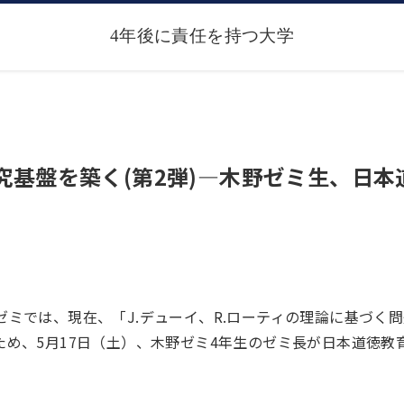
基盤を築く(第2弾)―木野ゼミ生、日本
ミでは、現在、「J.デューイ、R.ローティの理論に基づく問
め、5月17日（土）、木野ゼミ4年生のゼミ長が日本道徳教