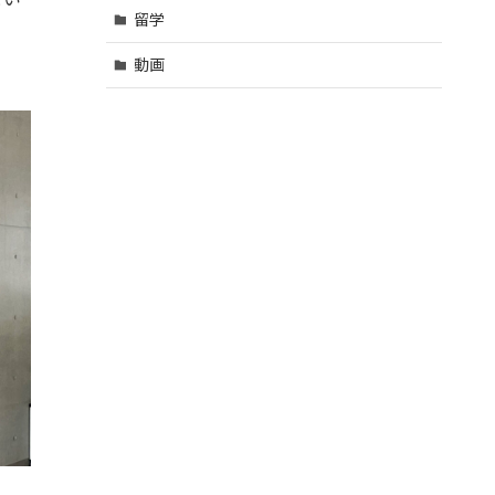
留学
動画