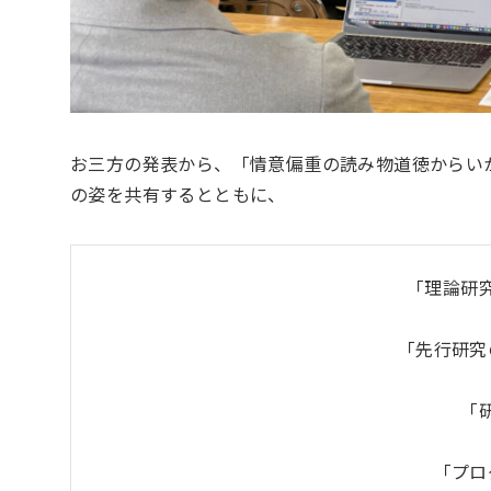
お三方の発表から、「情意偏重の読み物道徳からい
の姿を共有するとともに、
「理論研
「先行研究
「
「プロ