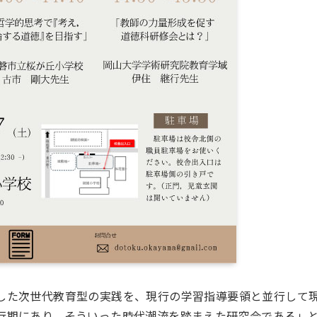
した次世代教育型の実践を、現行の学習指導要領と並行して
行期にあり、そういった時代潮流を踏まえた研究会である」