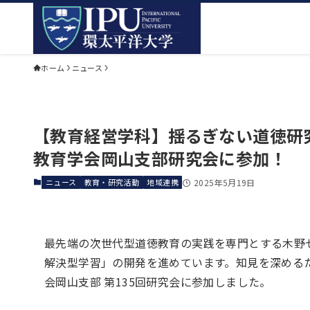
ホーム
ニュース
【教育経営学科】揺るぎない道徳研究
教育学会岡山支部研究会に参加！
ニュース
教育・研究活動
地域連携
2025年5月19日
最先端の次世代型道徳教育の実践を専門とする木野ゼ
解決型学習」の開発を進めています。知見を深めるた
会岡山支部 第135回研究会に参加しました。