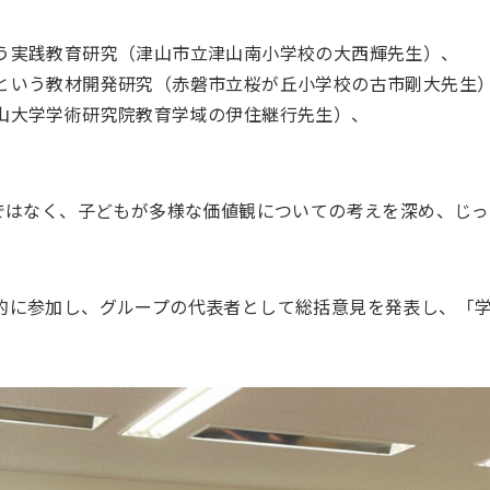
う実践教育研究（津山市立津山南小学校の大西輝先生）、
という教材開発研究（赤磐市立桜が丘小学校の古市剛大先生
山大学学術研究院教育学域の伊住継行先生）、
育ではなく、子どもが多様な価値観についての考えを深め、じ
的に参加し、グループの代表者として総括意見を発表し、「