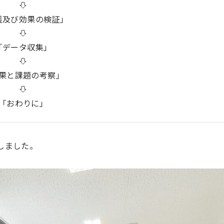
践及び効果の検証」
「データ収集」
果と課題の考察」
「おわりに」
しました。