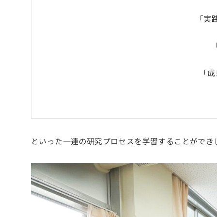
「実
「成
といった一連の研究プロセスを学習することができ