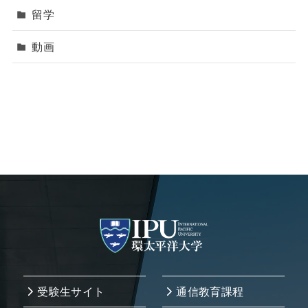
留学
動画
受験生サイト
通信教育課程