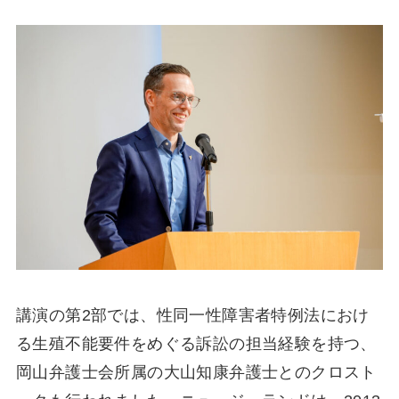
講演の第2部では、性同一性障害者特例法におけ
る生殖不能要件をめぐる訴訟の担当経験を持つ、
岡山弁護士会所属の大山知康弁護士とのクロスト