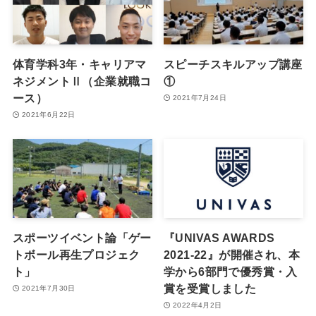
体育学科3年・キャリアマ
スピーチスキルアップ講座
ネジメントⅡ（企業就職コ
①
ース）
2021年7月24日
2021年6月22日
スポーツイベント論「ゲー
『UNIVAS AWARDS
トボール再生プロジェク
2021-22』が開催され、本
ト」
学から6部門で優秀賞・入
賞を受賞しました
2021年7月30日
2022年4月2日