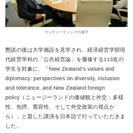
ランチミーティングの様子
懇談の後は大学施設を見学され、経済経営学部現
代経営学科の「公共経営論」を履修する113名の
学生を対象に、「New Zealand’s values and
diplomacy: perspectives on diversity, inclusion
and tolerance, and New Zealand foreign
policy（ニュージーランドの価値観と外交：多様
性、包摂、寛容性、そして外交政策の視点か
ら）」と題した講演を日本語で行っていただきま
した。