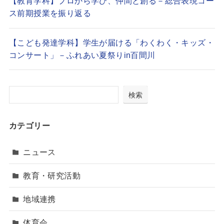
【教育学科】プロから学び、仲間と創る－総合表現コー
ス前期授業を振り返る
【こども発達学科】学生が届ける「わくわく・キッズ・
コンサート」－ふれあい夏祭りin百間川
検索
カテゴリー
ニュース
教育・研究活動
地域連携
体育会