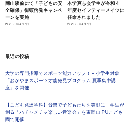
岡山駅前にて「子どもの安
本学爽志会学生が令和 4
全確保」街頭啓発キャンペ
年度セイフティーメイツに
ーンを実施
任命されました
2022年4月7日
2022年4月7日
最近の投稿
大学の専門指導でスポーツ能力アップ！－小学生対象
「おかやまスポーツ才能発見プログラム 夏季集中講
座」を開催
【こども発達学科】音楽で子どもたちを笑顔に－学生が
創る「ハチャメチャ楽しい音楽会」を東岡山IPUこども
園で開催