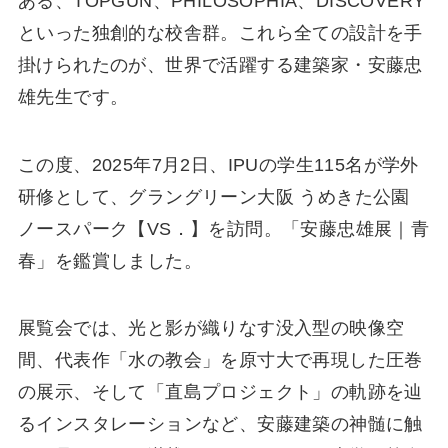
ある、TOPGUN、PHILOSOPHIA、DISCOVERY
といった独創的な校舎群。これら全ての設計を手
掛けられたのが、世界で活躍する建築家・安藤忠
雄先生です。
この度、2025年7月2日、IPUの学生115名が学外
研修として、グラングリーン大阪 うめきた公園
ノースパーク【VS．】を訪問。「安藤忠雄展｜青
春」を鑑賞しました。
展覧会では、光と影が織りなす没入型の映像空
間、代表作「水の教会」を原寸大で再現した圧巻
の展示、そして「直島プロジェクト」の軌跡を辿
るインスタレーションなど、安藤建築の神髄に触