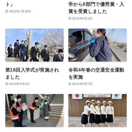
ト」
学から6部門で優秀賞・入
賞を受賞しました
2021年7月30日
2022年4月2日
第16回入学式が実施され
令和4年春の交通安全運動
ました
を実施
2022年4月2日
2022年4月7日