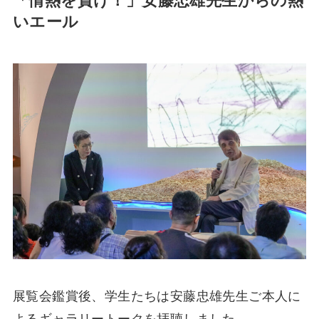
「情熱を貫け！」安藤忠雄先生からの熱
いエール
展覧会鑑賞後、学生たちは安藤忠雄先生ご本人に
よるギャラリートークを拝聴しました。