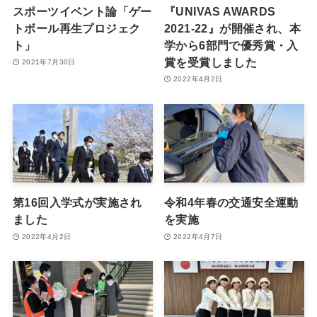
スポーツイベント論「ゲー
『UNIVAS AWARDS
トボール再生プロジェク
2021-22』が開催され、本
ト」
学から6部門で優秀賞・入
賞を受賞しました
2021年7月30日
2022年4月2日
第16回入学式が実施され
令和4年春の交通安全運動
ました
を実施
2022年4月2日
2022年4月7日