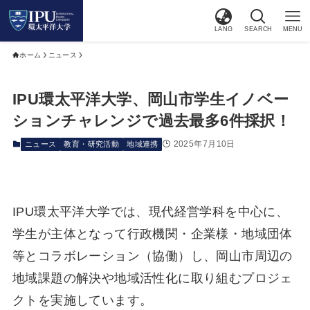
LANG
SEARCH
MENU
ホーム
ニュース
IPU環太平洋大学、岡山市学生イノベー
ションチャレンジで過去最多6件採択！
2025年7月10日
ニュース
教育・研究活動
地域連携
IPU環太平洋大学では、現代経営学科を中心に、
学生が主体となって行政機関・企業様・地域団体
等とコラボレーション（協働）し、岡山市周辺の
地域課題の解決や地域活性化に取り組むプロジェ
クトを実施しています。