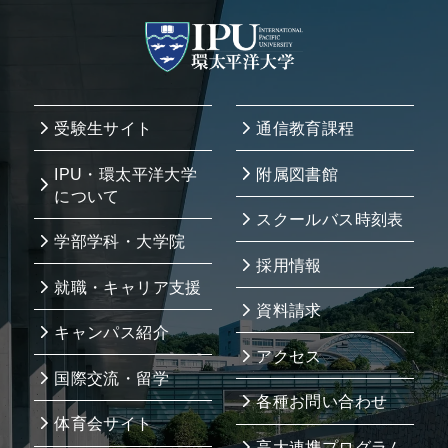
受験生サイト
通信教育課程
IPU・環太平洋大学
附属図書館
について
スクールバス時刻表
学部学科・大学院
採用情報
就職・キャリア支援
資料請求
キャンパス紹介
アクセス
国際交流・留学
各種お問い合わせ
体育会サイト
高大連携プログラム