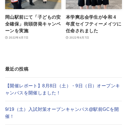
岡山駅前にて「子どもの安
本学爽志会学生が令和 4
全確保」街頭啓発キャンペ
年度セイフティーメイツに
ーンを実施
任命されました
2022年4月7日
2022年4月7日
最近の投稿
【開催レポート】8月8日（土）・9日（日）オープンキ
ャンパスを開催しました！
9/19（土）入試対策オープンキャンパス@駅前GCを開
催！