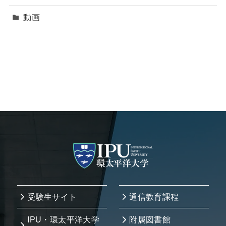
動画
受験生サイト
通信教育課程
IPU・環太平洋大学
附属図書館