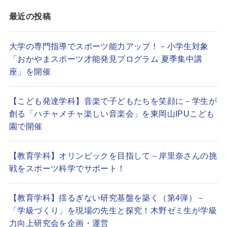
最近の投稿
大学の専門指導でスポーツ能力アップ！－小学生対象
「おかやまスポーツ才能発見プログラム 夏季集中講
座」を開催
【こども発達学科】音楽で子どもたちを笑顔に－学生が
創る「ハチャメチャ楽しい音楽会」を東岡山IPUこども
園で開催
【教育学科】オリンピックを目指して－岸里奈さんの挑
戦をスポーツ科学でサポート！
【教育学科】揺るぎない研究基盤を築く（第4弾）－
「学級づくり」を現場の先生と探究！木野ゼミ生が学級
力向上研究会を企画・運営