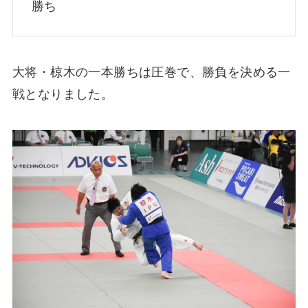
勝ち
大将・椋木の一本勝ちは圧巻で、勝負を決める一
戦となりました。