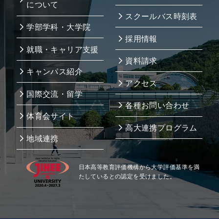
について
スクールバス時刻表
学部学科・大学院
採用情報
就職・キャリア支援
資料請求
キャンパス紹介
アクセス
国際交流・留学
各種お問い合わせ
体育会サイト
高大連携プログラム
地域連携
日本高等教育評価機構から大学評価基準を満
たしているとの認定を受けました。