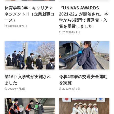
体育学科3年・キャリアマ
『UNIVAS AWARDS
ネジメントⅡ（企業就職コ
2021-22』が開催され、本
ース）
学から6部門で優秀賞・入
賞を受賞しました
2021年6月22日
2022年4月2日
第16回入学式が実施され
令和4年春の交通安全運動
ました
を実施
2022年4月2日
2022年4月7日