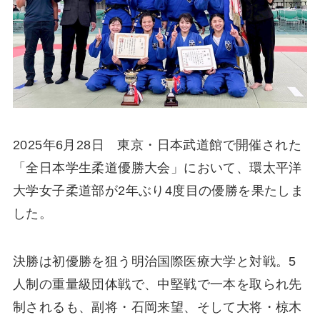
2025年6月28日 東京・日本武道館で開催された
「全日本学生柔道優勝大会」において、環太平洋
大学女子柔道部が2年ぶり4度目の優勝を果たしま
した。
決勝は初優勝を狙う明治国際医療大学と対戦。5
人制の重量級団体戦で、中堅戦で一本を取られ先
制されるも、副将・石岡来望、そして大将・椋木