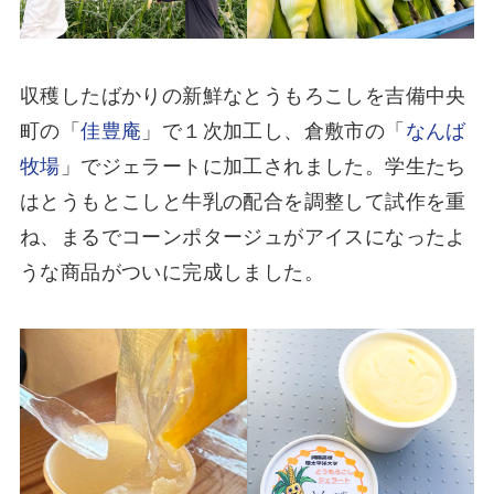
収穫したばかりの新鮮なとうもろこしを吉備中央
町の「
佳豊庵
」で１次加工し、倉敷市の「
なんば
牧場
」でジェラートに加工されました。学生たち
はとうもとこしと牛乳の配合を調整して試作を重
ね、まるでコーンポタージュがアイスになったよ
うな商品がついに完成しました。