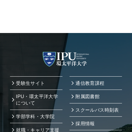
受験生サイト
通信教育課程
IPU・環太平洋大学
附属図書館
について
スクールバス時刻表
学部学科・大学院
採用情報
就職・キャリア支援