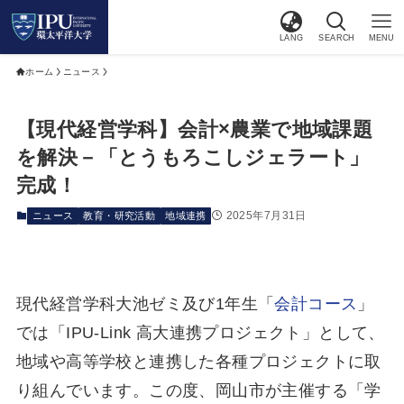
LANG
SEARCH
MENU
ホーム
ニュース
【現代経営学科】会計×農業で地域課題
を解決－「とうもろこしジェラート」
完成！
2025年7月31日
ニュース
教育・研究活動
地域連携
現代経営学科大池ゼミ及び1年生「
会計コース
」
では「IPU-Link 高大連携プロジェクト」として、
地域や高等学校と連携した各種プロジェクトに取
り組んでいます。この度、岡山市が主催する「学