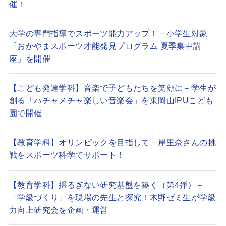
催！
大学の専門指導でスポーツ能力アップ！－小学生対象
「おかやまスポーツ才能発見プログラム 夏季集中講
座」を開催
【こども発達学科】音楽で子どもたちを笑顔に－学生が
創る「ハチャメチャ楽しい音楽会」を東岡山IPUこども
園で開催
【教育学科】オリンピックを目指して－岸里奈さんの挑
戦をスポーツ科学でサポート！
【教育学科】揺るぎない研究基盤を築く（第4弾）－
「学級づくり」を現場の先生と探究！木野ゼミ生が学級
力向上研究会を企画・運営