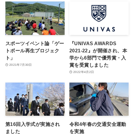
スポーツイベント論「ゲー
『UNIVAS AWARDS
トボール再生プロジェク
2021-22』が開催され、本
ト」
学から6部門で優秀賞・入
賞を受賞しました
2021年7月30日
2022年4月2日
第16回入学式が実施され
令和4年春の交通安全運動
ました
を実施