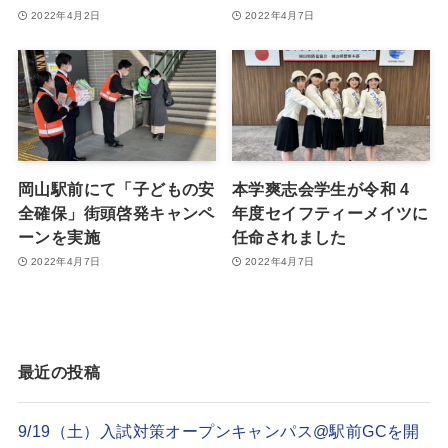
2022年4月2日
2022年4月7日
岡山駅前にて「子どもの安
本学爽志会学生が令和 4
全確保」街頭啓発キャンペ
年度セイフティーメイツに
ーンを実施
任命されました
2022年4月7日
2022年4月7日
最近の投稿
9/19（土）入試対策オープンキャンパス@駅前GCを開