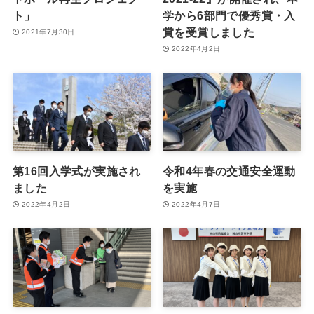
ト」
学から6部門で優秀賞・入
賞を受賞しました
2021年7月30日
2022年4月2日
第16回入学式が実施され
令和4年春の交通安全運動
ました
を実施
2022年4月2日
2022年4月7日