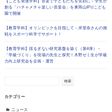
【こども発達学科】音楽で子どもたちを笑顔に－学生が
創る「ハチャメチャ楽しい音楽会」を東岡山IPUこども
園で開催
【教育学科】オリンピックを目指して－岸里奈さんの挑
戦をスポーツ科学でサポート！
【教育学科】揺るぎない研究基盤を築く（第4弾）－
「学級づくり」を現場の先生と探究！木野ゼミ生が学級
力向上研究会を企画・運営
検索
カテゴリー
ニュース