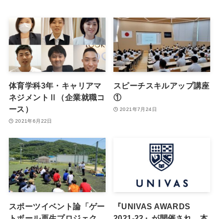
体育学科3年・キャリアマ
スピーチスキルアップ講座
ネジメントⅡ（企業就職コ
①
ース）
2021年7月24日
2021年6月22日
スポーツイベント論「ゲー
『UNIVAS AWARDS
トボール再生プロジェク
2021-22』が開催され、本