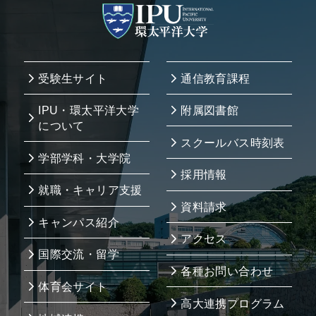
受験生サイト
通信教育課程
IPU・環太平洋大学
附属図書館
について
スクールバス時刻表
学部学科・大学院
採用情報
就職・キャリア支援
資料請求
キャンパス紹介
アクセス
国際交流・留学
各種お問い合わせ
体育会サイト
高大連携プログラム