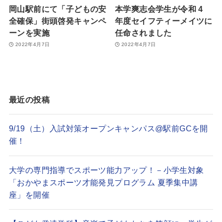
岡山駅前にて「子どもの安
本学爽志会学生が令和 4
全確保」街頭啓発キャンペ
年度セイフティーメイツに
ーンを実施
任命されました
2022年4月7日
2022年4月7日
最近の投稿
9/19（土）入試対策オープンキャンパス@駅前GCを開
催！
大学の専門指導でスポーツ能力アップ！－小学生対象
「おかやまスポーツ才能発見プログラム 夏季集中講
座」を開催