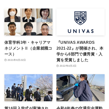
体育学科3年・キャリアマ
『UNIVAS AWARDS
ネジメントⅡ（企業就職コ
2021-22』が開催され、本
ース）
学から6部門で優秀賞・入
賞を受賞しました
2021年6月22日
2022年4月2日
第16回入学式が実施され
令和4年春の交通安全運動