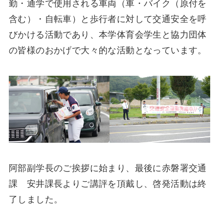
勤・通学で使用される車両（車・バイク（原付を
含む）・自転車）と歩行者に対して交通安全を呼
びかける活動であり、本学体育会学生と協力団体
の皆様のおかげで大々的な活動となっています。
阿部副学長のご挨拶に始まり、最後に赤磐署交通
課 安井課長よりご講評を頂戴し、啓発活動は終
了しました。