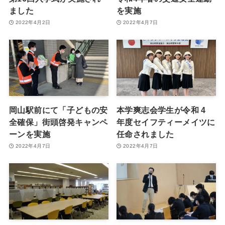
ました
を実施
2022年4月2日
2022年4月7日
岡山駅前にて「子どもの安
本学爽志会学生が令和 4
全確保」街頭啓発キャンペ
年度セイフティーメイツに
ーンを実施
任命されました
2022年4月7日
2022年4月7日