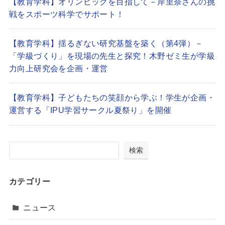
【教育学科】オリンピックを目指して－岸里奈さんの挑
戦をスポーツ科学でサポート！
【教育学科】揺るぎない研究基盤を築く（第4弾）－
「学級づくり」を現場の先生と探究！木野ゼミ生が学級
力向上研究会を企画・運営
【教育学科】子どもたちの笑顔から学ぶ！学生が企画・
運営する「IPU学習サークル夏祭り」を開催
検索
カテゴリー
ニュース