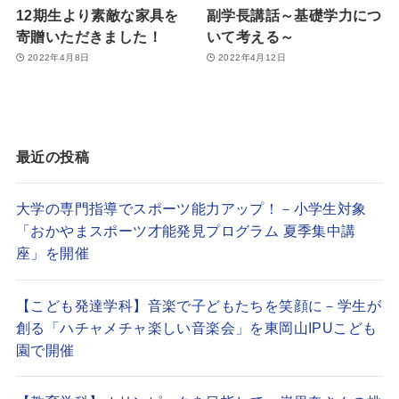
12期生より素敵な家具を
副学長講話～基礎学力につ
寄贈いただきました！
いて考える～
2022年4月8日
2022年4月12日
最近の投稿
大学の専門指導でスポーツ能力アップ！－小学生対象
「おかやまスポーツ才能発見プログラム 夏季集中講
座」を開催
【こども発達学科】音楽で子どもたちを笑顔に－学生が
創る「ハチャメチャ楽しい音楽会」を東岡山IPUこども
園で開催